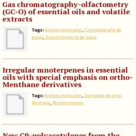
Gas chromatography-olfactometry
(GC-O) of essential oils and volatile
extracts
Tags:
Aceites esenciales
,
Cromatografía de
gases
,
Espectrometría de masa
Irregular mnoterpenes in essential
oils with special emphasis on ortho-
Menthane derivatives
Tags:
Aceites esenciales
,
Derivados de orto-
Mentano
,
Monoterpenos
New C9-polyacetylenes from the