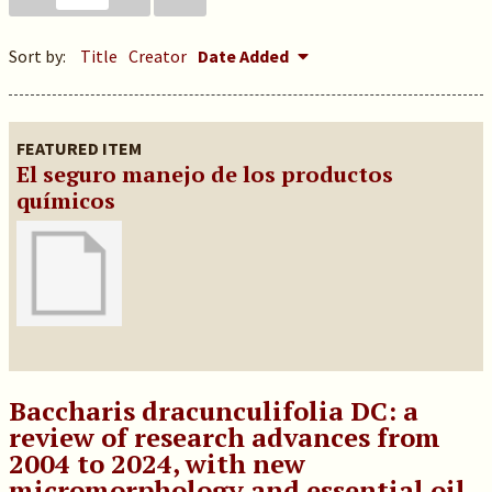
Sort by:
Title
Creator
Date Added
FEATURED ITEM
El seguro manejo de los productos
químicos
Baccharis dracunculifolia DC: a
review of research advances from
2004 to 2024, with new
micromorphology and essential oil