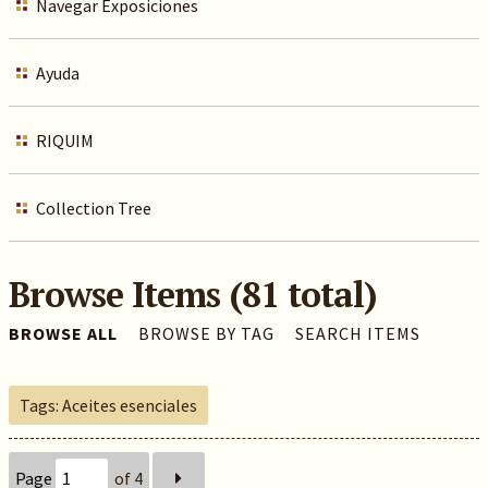
Navegar Exposiciones
Ayuda
RIQUIM
Collection Tree
Browse Items (81 total)
BROWSE ALL
BROWSE BY TAG
SEARCH ITEMS
Tags: Aceites esenciales
Page
of 4