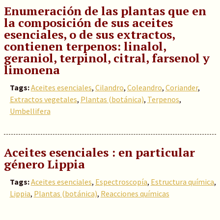
Enumeración de las plantas que en
la composición de sus aceites
esenciales, o de sus extractos,
contienen terpenos: linalol,
geraniol, terpinol, citral, farsenol y
limonena
Tags:
Aceites esenciales
,
Cilandro
,
Coleandro
,
Coriander
,
Extractos vegetales
,
Plantas (botánica)
,
Terpenos
,
Umbellifera
Aceites esenciales : en particular
género Lippia
Tags:
Aceites esenciales
,
Espectroscopía
,
Estructura química
,
Lippia
,
Plantas (botánica)
,
Reacciones químicas