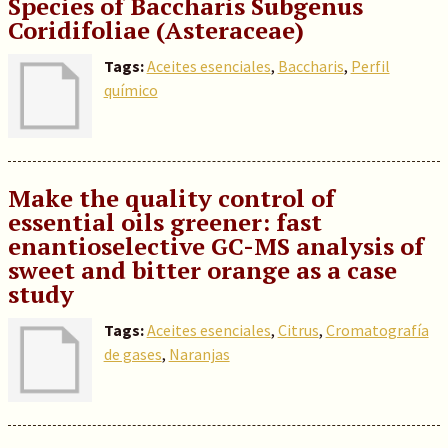
Species of Baccharis Subgenus
Coridifoliae (Asteraceae)
Tags:
Aceites esenciales
,
Baccharis
,
Perfil
químico
Make the quality control of
essential oils greener: fast
enantioselective GC-MS analysis of
sweet and bitter orange as a case
study
Tags:
Aceites esenciales
,
Citrus
,
Cromatografía
de gases
,
Naranjas