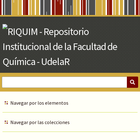
Skip
to
Main
Content
Navegar por los elementos
Navegar por las colecciones