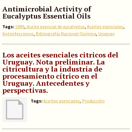
Antimicrobial Activity of
Eucalyptus Essential Oils
Tags:
1989
,
Aceite esencial de eucalyptus
,
Aceites esenciales
,
Antiinfecciosos
,
Bibliografía Nacional Química
,
Uruguay
Los aceites esenciales citricos del
Uruguay. Nota preliminar. La
citricultura y la industria de
procesamiento cítrico en el
Uruguay. Antecedentes y
perspectivas.
Tags:
Aceites esenciales
,
Producción