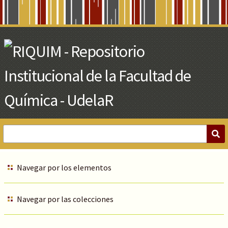
Skip
to
Main
Content
Navegar por los elementos
Navegar por las colecciones