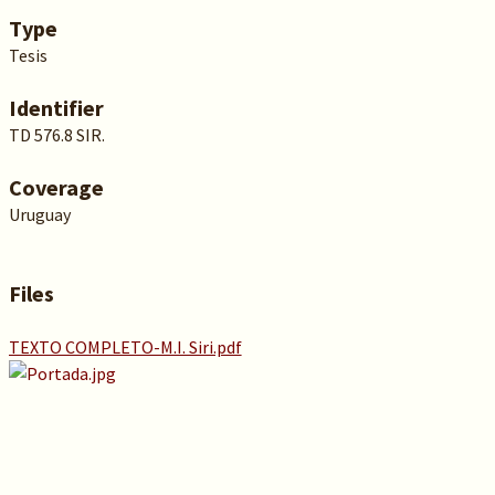
Type
Tesis
Identifier
TD 576.8 SIR.
Coverage
Uruguay
Files
TEXTO COMPLETO-M.I. Siri.pdf