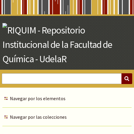
Skip
to
Main
Content
Navegar por los elementos
Navegar por las colecciones