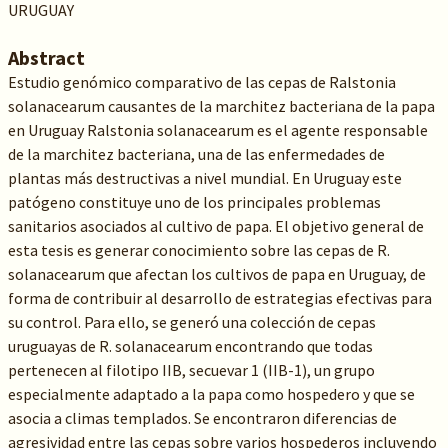
URUGUAY
Abstract
Estudio genómico comparativo de las cepas de Ralstonia
solanacearum causantes de la marchitez bacteriana de la papa
en Uruguay Ralstonia solanacearum es el agente responsable
de la marchitez bacteriana, una de las enfermedades de
plantas más destructivas a nivel mundial. En Uruguay este
patógeno constituye uno de los principales problemas
sanitarios asociados al cultivo de papa. El objetivo general de
esta tesis es generar conocimiento sobre las cepas de R.
solanacearum que afectan los cultivos de papa en Uruguay, de
forma de contribuir al desarrollo de estrategias efectivas para
su control. Para ello, se generó una colección de cepas
uruguayas de R. solanacearum encontrando que todas
pertenecen al filotipo IIB, secuevar 1 (IIB-1), un grupo
especialmente adaptado a la papa como hospedero y que se
asocia a climas templados. Se encontraron diferencias de
agresividad entre las cepas sobre varios hospederos incluyendo