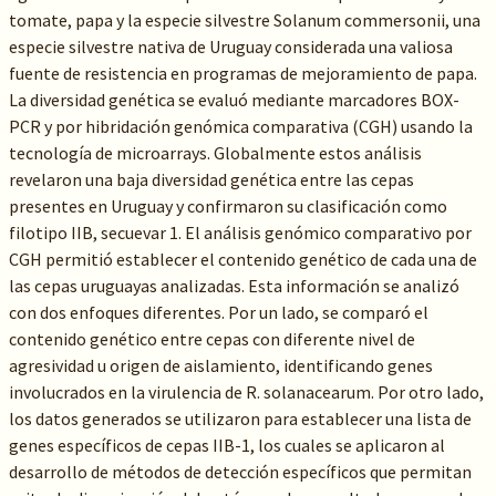
tomate, papa y la especie silvestre Solanum commersonii, una
especie silvestre nativa de Uruguay considerada una valiosa
fuente de resistencia en programas de mejoramiento de papa.
La diversidad genética se evaluó mediante marcadores BOX-
PCR y por hibridación genómica comparativa (CGH) usando la
tecnología de microarrays. Globalmente estos análisis
revelaron una baja diversidad genética entre las cepas
presentes en Uruguay y confirmaron su clasificación como
filotipo IIB, secuevar 1. El análisis genómico comparativo por
CGH permitió establecer el contenido genético de cada una de
las cepas uruguayas analizadas. Esta información se analizó
con dos enfoques diferentes. Por un lado, se comparó el
contenido genético entre cepas con diferente nivel de
agresividad u origen de aislamiento, identificando genes
involucrados en la virulencia de R. solanacearum. Por otro lado,
los datos generados se utilizaron para establecer una lista de
genes específicos de cepas IIB-1, los cuales se aplicaron al
desarrollo de métodos de detección específicos que permitan