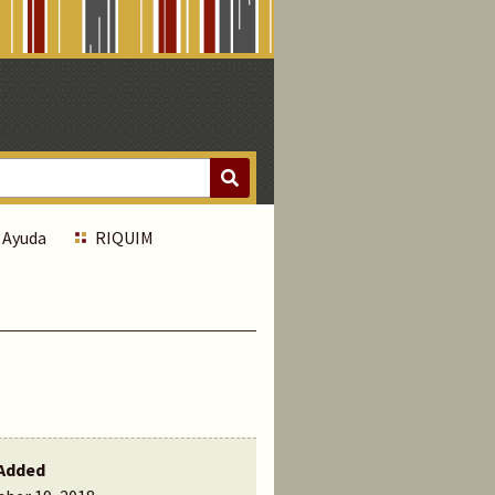
Ayuda
RIQUIM
Added