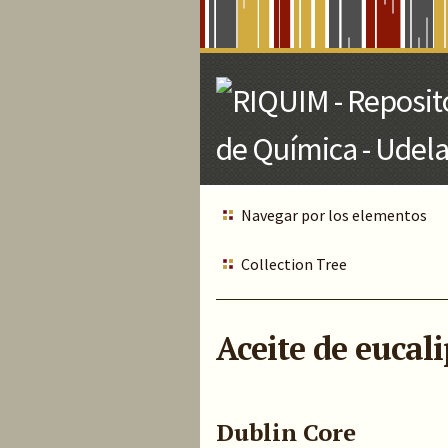
Skip
to
Main
Content
Navegar por los elementos
Collection Tree
Aceite de eucali
Dublin Core