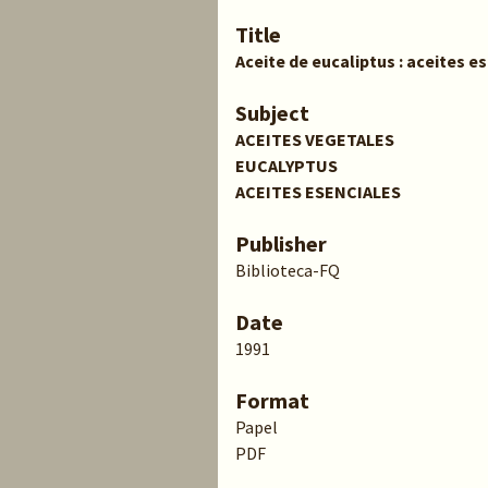
Title
Aceite de eucaliptus : aceites e
Subject
ACEITES VEGETALES
EUCALYPTUS
ACEITES ESENCIALES
Publisher
Biblioteca-FQ
Date
1991
Format
Papel
PDF