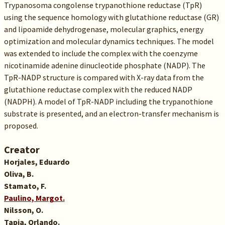
Trypanosoma congolense trypanothione reductase (TpR)
using the sequence homology with glutathione reductase (GR)
and lipoamide dehydrogenase, molecular graphics, energy
optimization and molecular dynamics techniques. The model
was extended to include the complex with the coenzyme
nicotinamide adenine dinucleotide phosphate (NADP). The
TpR-NADP structure is compared with X-ray data from the
glutathione reductase complex with the reduced NADP
(NADPH). A model of TpR-NADP including the trypanothione
substrate is presented, and an electron-transfer mechanism is
proposed.
Creator
Horjales, Eduardo
Oliva, B.
Stamato, F.
Paulino, Margot.
Nilsson, O.
Tapia, Orlando.