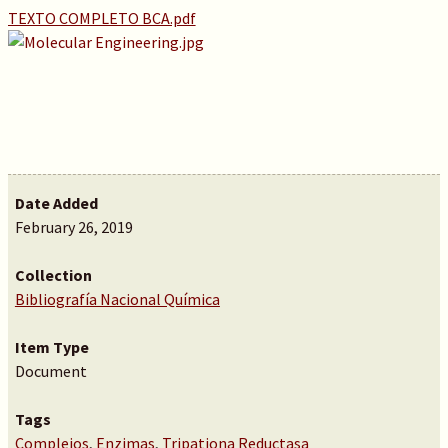
TEXTO COMPLETO BCA.pdf
Date Added
February 26, 2019
Collection
Bibliografía Nacional Química
Item Type
Document
Tags
Complejos
,
Enzimas
,
Tripationa Reductasa