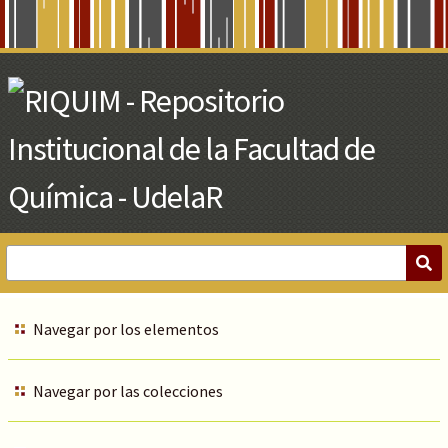
Skip
to
Main
Content
Navegar por los elementos
Navegar por las colecciones