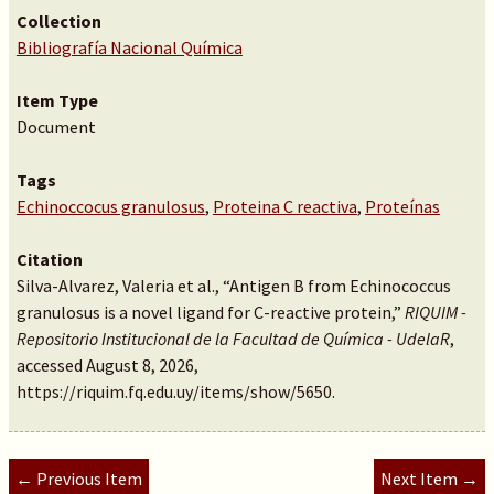
Collection
Bibliografía Nacional Química
Item Type
Document
Tags
Echinoccocus granulosus
,
Proteina C reactiva
,
Proteínas
Citation
Silva-Alvarez, Valeria et al., “Antigen B from Echinococcus
granulosus is a novel ligand for C-reactive protein,”
RIQUIM -
Repositorio Institucional de la Facultad de Química - UdelaR
,
accessed August 8, 2026,
https://riquim.fq.edu.uy/items/show/5650
.
← Previous Item
Next Item →