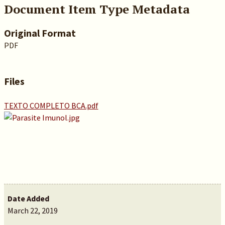
Document Item Type Metadata
Original Format
PDF
Files
TEXTO COMPLETO BCA.pdf
Date Added
March 22, 2019