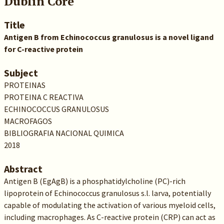
Dublin Core
Title
Antigen B from Echinococcus granulosus is a novel ligand
for C-reactive protein
Subject
PROTEINAS
PROTEINA C REACTIVA
ECHINOCOCCUS GRANULOSUS
MACROFAGOS
BIBLIOGRAFIA NACIONAL QUIMICA
2018
Abstract
Antigen B (EgAgB) is a phosphatidylcholine (PC)-rich
lipoprotein of Echinococcus granulosus s.l. larva, potentially
capable of modulating the activation of various myeloid cells,
including macrophages. As C-reactive protein (CRP) can act as