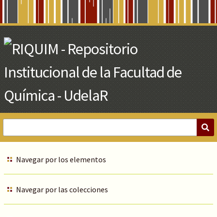
Skip
to
Main
Content
Navegar por los elementos
Navegar por las colecciones