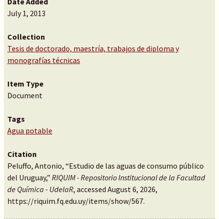
Date Added
July 1, 2013
Collection
Tesis de doctorado, maestría, trabajos de diploma y
monografías técnicas
Item Type
Document
Tags
Agua potable
Citation
Peluffo, Antonio, “Estudio de las aguas de consumo público
del Uruguay,”
RIQUIM - Repositorio Institucional de la Facultad
de Química - UdelaR
, accessed August 6, 2026,
https://riquim.fq.edu.uy/items/show/567
.