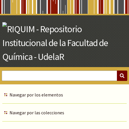
Skip
to
Main
Content
Navegar por los elementos
Navegar por las colecciones