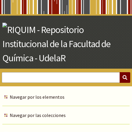
Skip
to
Main
Content
Navegar por los elementos
Navegar por las colecciones