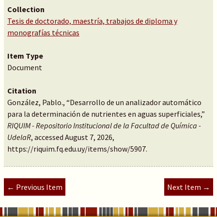
Collection
Tesis de doctorado, maestría, trabajos de diploma y
monografías técnicas
Item Type
Document
Citation
González, Pablo., “Desarrollo de un analizador automático
para la determinación de nutrientes en aguas superficiales,”
RIQUIM - Repositorio Institucional de la Facultad de Química -
UdelaR
, accessed August 7, 2026,
https://riquim.fq.edu.uy/items/show/5907
.
← Previous Item
Next Item →