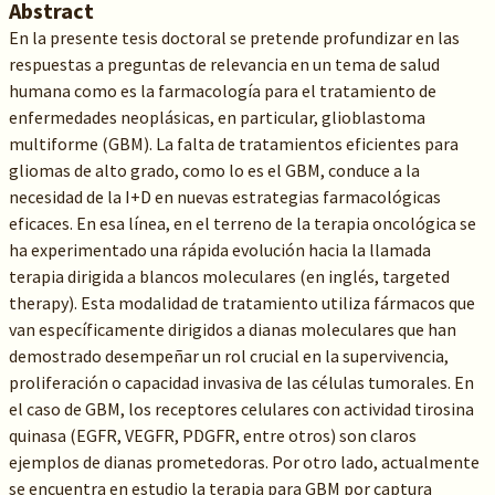
Abstract
En la presente tesis doctoral se pretende profundizar en las
respuestas a preguntas de relevancia en un tema de salud
humana como es la farmacología para el tratamiento de
enfermedades neoplásicas, en particular, glioblastoma
multiforme (GBM). La falta de tratamientos eficientes para
gliomas de alto grado, como lo es el GBM, conduce a la
necesidad de la I+D en nuevas estrategias farmacológicas
eficaces. En esa línea, en el terreno de la terapia oncológica se
ha experimentado una rápida evolución hacia la llamada
terapia dirigida a blancos moleculares (en inglés, targeted
therapy). Esta modalidad de tratamiento utiliza fármacos que
van específicamente dirigidos a dianas moleculares que han
demostrado desempeñar un rol crucial en la supervivencia,
proliferación o capacidad invasiva de las células tumorales. En
el caso de GBM, los receptores celulares con actividad tirosina
quinasa (EGFR, VEGFR, PDGFR, entre otros) son claros
ejemplos de dianas prometedoras. Por otro lado, actualmente
se encuentra en estudio la terapia para GBM por captura