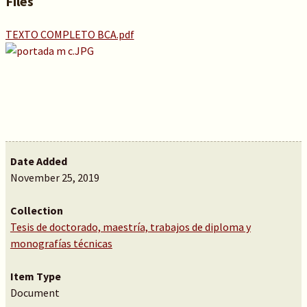
Files
TEXTO COMPLETO BCA.pdf
Date Added
November 25, 2019
Collection
Tesis de doctorado, maestría, trabajos de diploma y
monografías técnicas
Item Type
Document