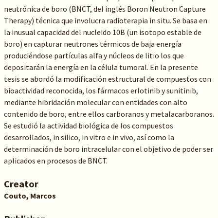
neutrónica de boro (BNCT, del inglés Boron Neutron Capture
Therapy) técnica que involucra radioterapia in situ. Se basa en
la inusual capacidad del nucleido 10B (un isotopo estable de
boro) en capturar neutrones térmicos de baja energía
produciéndose partículas alfa y núcleos de litio los que
depositarán la energía en la célula tumoral. En la presente
tesis se abordó la modificación estructural de compuestos con
bioactividad reconocida, los fármacos erlotinib y sunitinib,
mediante hibridación molecular con entidades con alto
contenido de boro, entre ellos carboranos y metalacarboranos.
Se estudió la actividad biológica de los compuestos
desarrollados, in silico, in vitro e in vivo, así como la
determinación de boro intracelular con el objetivo de poder ser
aplicados en procesos de BNCT.
Creator
Couto, Marcos