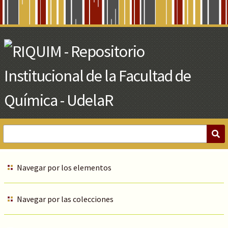
Skip
to
Main
Content
Navegar por los elementos
Navegar por las colecciones