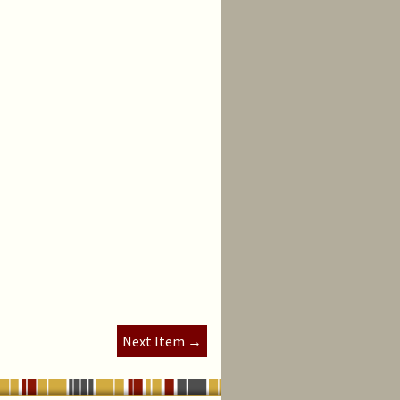
Next Item →