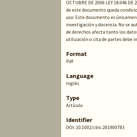
OCTUBRE DE 2006 LEY 18.046 DE 
de este documento queda condicion
uso: Este documento es únicament
investigación y docencia. No se au
de derechos afecta tanto los dato
utilización o cita de partes debe 
Format
Pdf
Language
Inglés
Type
Artículo
Identifier
DOI: 10.1002/cbic.201900783