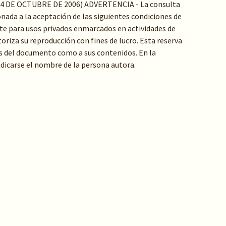
24 DE OCTUBRE DE 2006) ADVERTENCIA - La consulta
ada a la aceptación de las siguientes condiciones de
e para usos privados enmarcados en actividades de
toriza su reproducción con fines de lucro. Esta reserva
s del documento como a sus contenidos. En la
indicarse el nombre de la persona autora.