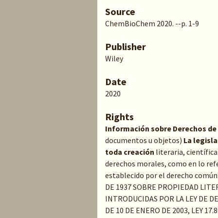
Source
ChemBioChem 2020. --p. 1-9
Publisher
Wiley
Date
2020
Rights
Información sobre Derechos de
documentos u objetos)
La legisl
toda creación
literaria, científic
derechos morales, como en lo refe
establecido por el derecho común 
DE 1937 SOBRE PROPIEDAD LITE
INTRODUCIDAS POR LA LEY DE D
DE 10 DE ENERO DE 2003, LEY 17.8