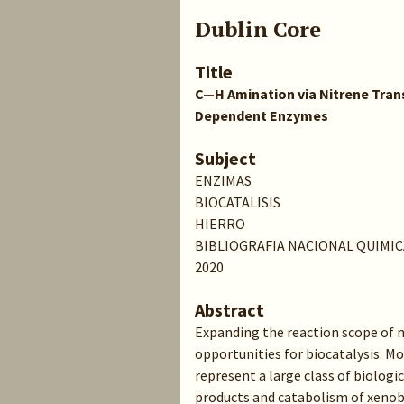
Dublin Core
Title
C—H Amination via Nitrene Tra
Dependent Enzymes
Subject
ENZIMAS
BIOCATALISIS
HIERRO
BIBLIOGRAFIA NACIONAL QUIMIC
2020
Abstract
Expanding the reaction scope of 
opportunities for biocatalysis.
represent a large class of biologic
products and catabolism of xenob