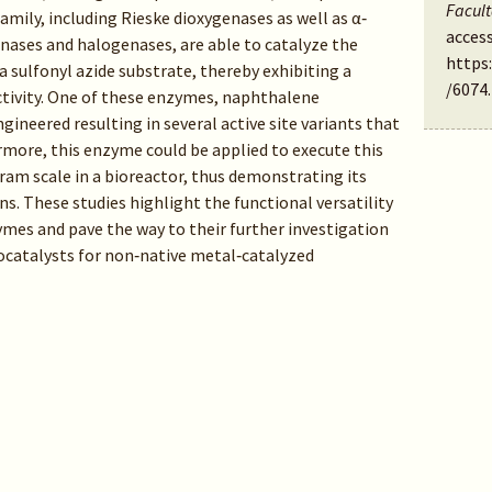
Facul
mily, including Rieske dioxygenases as well as α‐
access
ases and halogenases, are able to catalyze the
https
 sulfonyl azide substrate, thereby exhibiting a
/6074
.
ctivity. One of these enzymes, naphthalene
ineered resulting in several active site variants that
more, this enzyme could be applied to execute this
am scale in a bioreactor, thus demonstrating its
ns. These studies highlight the functional versatility
es and pave the way to their further investigation
catalysts for non‐native metal‐catalyzed