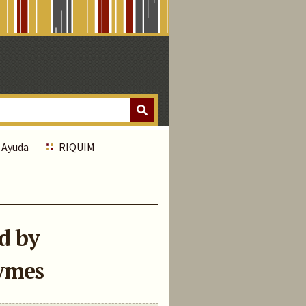
Ayuda
RIQUIM
d by
ymes