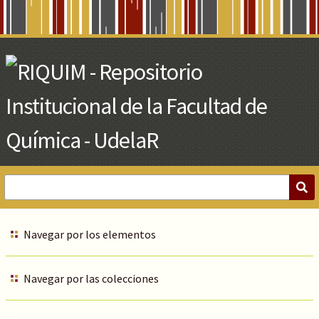
Skip
to
Main
Content
Navegar por los elementos
Navegar por las colecciones