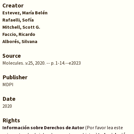
Creator
Estevez, María Belén
Rafaelli, Sofía
Mitchell, Scott G.
Faccio, Ricardo
Alborés, Silvana
Source
Molecules. .v.25, 2020. -- p. 1-14.--e2023
Publisher
MDPI
Date
2020
Rights
Información sobre Derechos de Autor
(Por favor lea este