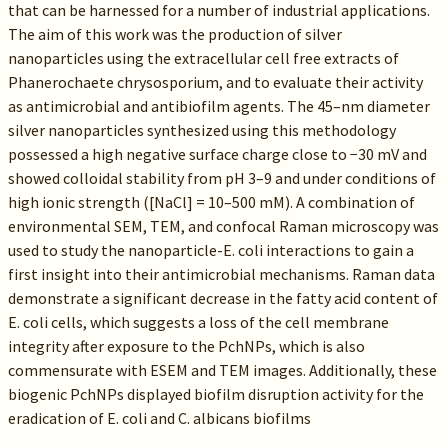
that can be harnessed for a number of industrial applications.
The aim of this work was the production of silver
nanoparticles using the extracellular cell free extracts of
Phanerochaete chrysosporium, and to evaluate their activity
as antimicrobial and antibiofilm agents. The 45–nm diameter
silver nanoparticles synthesized using this methodology
possessed a high negative surface charge close to −30 mV and
showed colloidal stability from pH 3–9 and under conditions of
high ionic strength ([NaCl] = 10–500 mM). A combination of
environmental SEM, TEM, and confocal Raman microscopy was
used to study the nanoparticle-E. coli interactions to gain a
first insight into their antimicrobial mechanisms. Raman data
demonstrate a significant decrease in the fatty acid content of
E. coli cells, which suggests a loss of the cell membrane
integrity after exposure to the PchNPs, which is also
commensurate with ESEM and TEM images. Additionally, these
biogenic PchNPs displayed biofilm disruption activity for the
eradication of E. coli and C. albicans biofilms