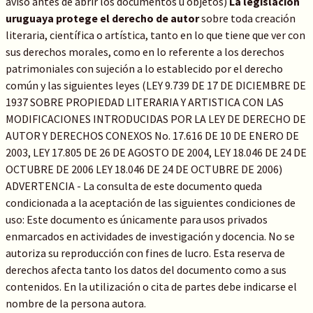
aviso antes de abrir los documentos u objetos)
La legislación
uruguaya protege el derecho de autor
sobre toda creación
literaria, científica o artística, tanto en lo que tiene que ver con
sus derechos morales, como en lo referente a los derechos
patrimoniales con sujeción a lo establecido por el derecho
común y las siguientes leyes (LEY 9.739 DE 17 DE DICIEMBRE DE
1937 SOBRE PROPIEDAD LITERARIA Y ARTISTICA CON LAS
MODIFICACIONES INTRODUCIDAS POR LA LEY DE DERECHO DE
AUTOR Y DERECHOS CONEXOS No. 17.616 DE 10 DE ENERO DE
2003, LEY 17.805 DE 26 DE AGOSTO DE 2004, LEY 18.046 DE 24 DE
OCTUBRE DE 2006 LEY 18.046 DE 24 DE OCTUBRE DE 2006)
ADVERTENCIA - La consulta de este documento queda
condicionada a la aceptación de las siguientes condiciones de
uso: Este documento es únicamente para usos privados
enmarcados en actividades de investigación y docencia. No se
autoriza su reproducción con fines de lucro. Esta reserva de
derechos afecta tanto los datos del documento como a sus
contenidos. En la utilización o cita de partes debe indicarse el
nombre de la persona autora.