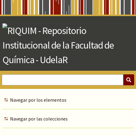
Skip
to
Main
Content
Navegar por los elementos
Navegar por las colecciones