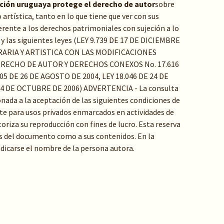
ación uruguaya protege el derecho de autor
sobre
o artística, tanto en lo que tiene que ver con sus
rente a los derechos patrimoniales con sujeción a lo
y las siguientes leyes (LEY 9.739 DE 17 DE DICIEMBRE
RARIA Y ARTISTICA CON LAS MODIFICACIONES
ERECHO DE AUTOR Y DERECHOS CONEXOS No. 17.616
05 DE 26 DE AGOSTO DE 2004, LEY 18.046 DE 24 DE
24 DE OCTUBRE DE 2006) ADVERTENCIA - La consulta
ada a la aceptación de las siguientes condiciones de
e para usos privados enmarcados en actividades de
toriza su reproducción con fines de lucro. Esta reserva
s del documento como a sus contenidos. En la
indicarse el nombre de la persona autora.