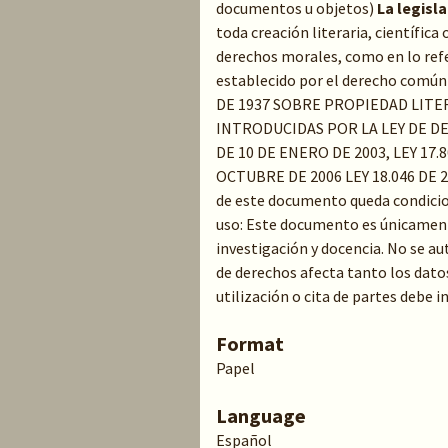
documentos u objetos)
La legisl
toda creación literaria, científica 
derechos morales, como en lo refe
establecido por el derecho común 
DE 1937 SOBRE PROPIEDAD LITE
INTRODUCIDAS POR LA LEY DE D
DE 10 DE ENERO DE 2003, LEY 17.8
OCTUBRE DE 2006 LEY 18.046 DE 
de este documento queda condicion
uso: Este documento es únicament
investigación y docencia. No se au
de derechos afecta tanto los dato
utilización o cita de partes debe 
Format
Papel
Language
Español