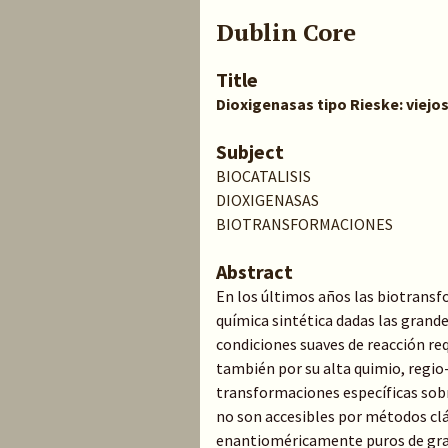
Dublin Core
Title
Dioxigenasas tipo Rieske: viejo
Subject
BIOCATALISIS
DIOXIGENASAS
BIOTRANSFORMACIONES
Abstract
En los últimos años las biotransf
química sintética dadas las grande
condiciones suaves de reacción req
también por su alta quimio, regio-
transformaciones específicas sob
no son accesibles por métodos cl
enantioméricamente puros de gran i