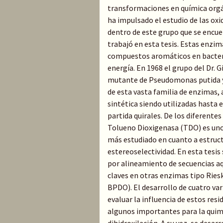
transformaciones en química orgán
ha impulsado el estudio de las ox
dentro de este grupo que se encue
trabajó en esta tesis. Estas enzim
compuestos aromáticos en bacteri
energía. En 1968 el grupo del Dr. 
mutante de Pseudomonas putida y
de esta vasta familia de enzimas, 
sintética siendo utilizadas hasta 
partida quirales. De los diferente
Tolueno Dioxigenasa (TDO) es uno 
más estudiado en cuanto a estructu
estereoselectividad. En esta tesis
por alineamiento de secuencias aqu
claves en otras enzimas tipo Ries
BPDO). El desarrollo de cuatro va
evaluar la influencia de estos res
algunos importantes para la quimi