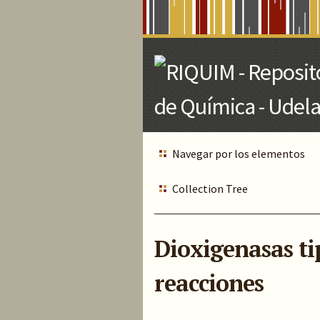
Skip
to
Main
Content
Navegar por los elementos
Collection Tree
Dioxigenasas ti
reacciones