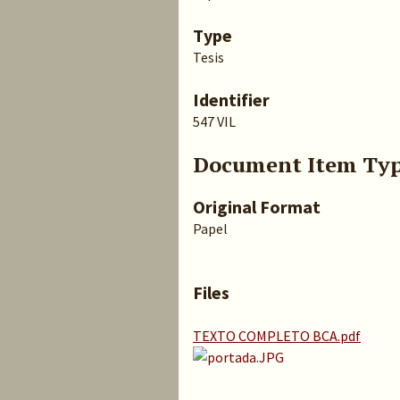
Type
Tesis
Identifier
547 VIL
Document Item Ty
Original Format
Papel
Files
TEXTO COMPLETO BCA.pdf