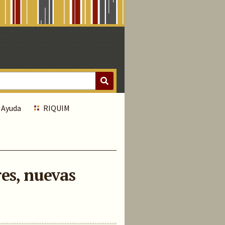
Ayuda
RIQUIM
res, nuevas