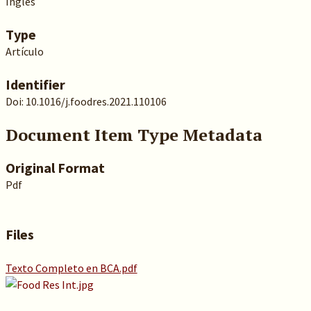
Inglés
Type
Artículo
Identifier
Doi: 10.1016/j.foodres.2021.110106
Document Item Type Metadata
Original Format
Pdf
Files
Texto Completo en BCA.pdf