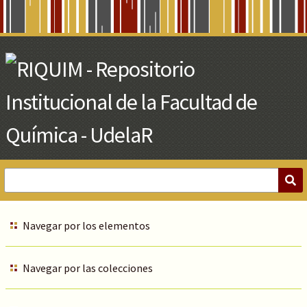
Skip
to
Main
Content
Navegar por los elementos
Navegar por las colecciones