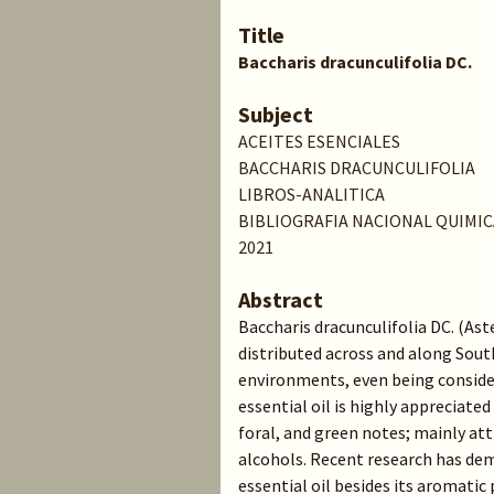
Title
Baccharis dracunculifolia DC.
Subject
ACEITES ESENCIALES
BACCHARIS DRACUNCULIFOLIA
LIBROS-ANALITICA
BIBLIOGRAFIA NACIONAL QUIMIC
2021
Abstract
Baccharis dracunculifolia DC. (Ast
distributed across and along Sout
environments, even being consider
essential oil is highly appreciate
foral, and green notes; mainly at
alcohols. Recent research has dem
essential oil besides its aromatic