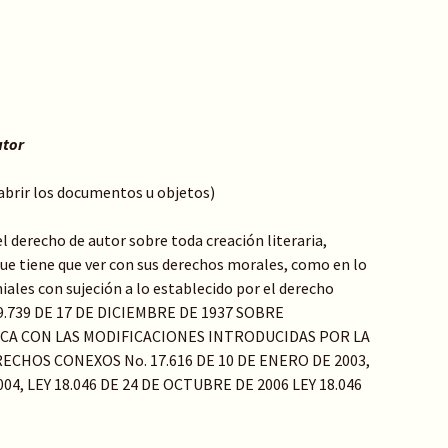
utor
 abrir los documentos u objetos)
l derecho de autor sobre toda creación literaria,
o que tiene que ver con sus derechos morales, como en lo
ales con sujeción a lo establecido por el derecho
Y 9.739 DE 17 DE DICIEMBRE DE 1937 SOBRE
ICA CON LAS MODIFICACIONES INTRODUCIDAS POR LA
ECHOS CONEXOS No. 17.616 DE 10 DE ENERO DE 2003,
04, LEY 18.046 DE 24 DE OCTUBRE DE 2006 LEY 18.046