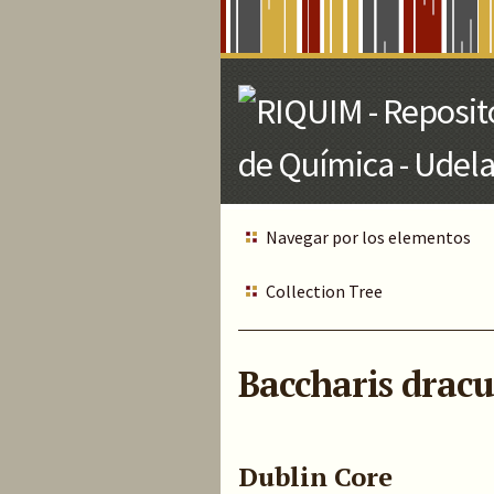
Skip
to
Main
Content
Navegar por los elementos
Collection Tree
Baccharis dracu
Dublin Core