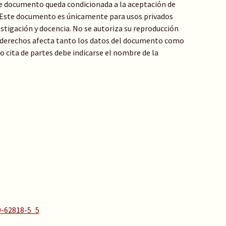
te documento queda condicionada a la aceptación de
: Este documento es únicamente para usos privados
stigación y docencia. No se autoriza su reproducción
de derechos afecta tanto los datos del documento como
 o cita de partes debe indicarse el nombre de la
0-62818-5_5