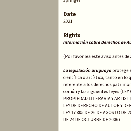
Springer
Date
2021
Rights
Información sobre Derechos de A
(Por favor lea este aviso antes de
La legislación uruguaya
protege e
científica o artística, tanto en l
referente a los derechos patrimoni
común y las siguientes leyes (LE
PROPIEDAD LITERARIA Y ARTIST
LEY DE DERECHO DE AUTOR Y DER
LEY 17.805 DE 26 DE AGOSTO DE 20
DE 24 DE OCTUBRE DE 2006)