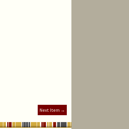
Next Item →