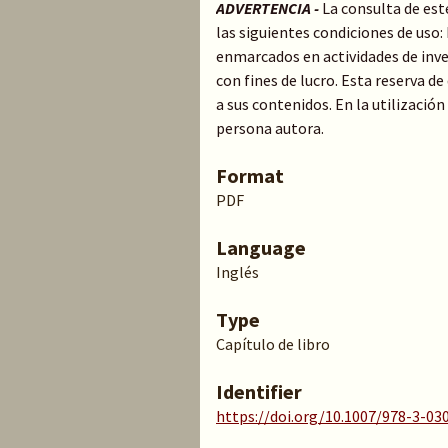
ADVERTENCIA -
La consulta de es
las siguientes condiciones de uso
enmarcados en actividades de inve
con fines de lucro. Esta reserva 
a sus contenidos. En la utilización
persona autora.
Format
PDF
Language
Inglés
Type
Capítulo de libro
Identifier
https://doi.org/10.1007/978-3-03