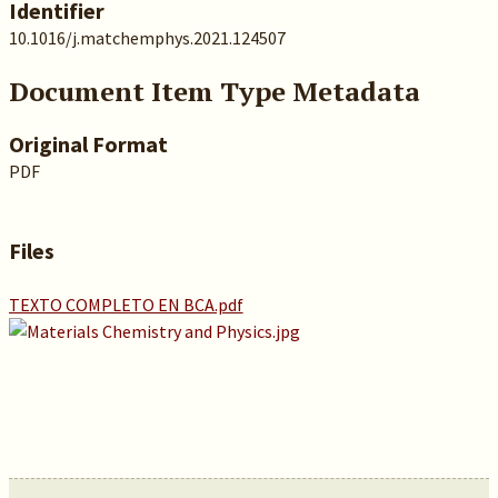
Identifier
10.1016/j.matchemphys.2021.124507
Document Item Type Metadata
Original Format
PDF
Files
TEXTO COMPLETO EN BCA.pdf