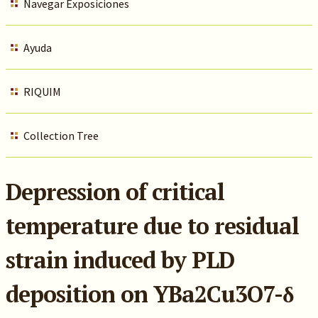
Navegar Exposiciones
Ayuda
RIQUIM
Collection Tree
Depression of critical
temperature due to residual
strain induced by PLD
deposition on YBa2Cu3O7-δ