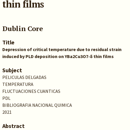
thin films
Dublin Core
Title
Depression of critical temperature due to residual strain
induced by PLD deposition on YBa2Cu3O7-δ thin films
Subject
PELICULAS DELGADAS
TEMPERATURA
FLUCTUACIONES CUANTICAS
PDL
BIBLIOGRAFIA NACIONAL QUIMICA
2021
Abstract