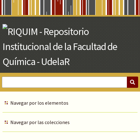
Skip
to
Main
Content
Navegar por los elementos
Navegar por las colecciones