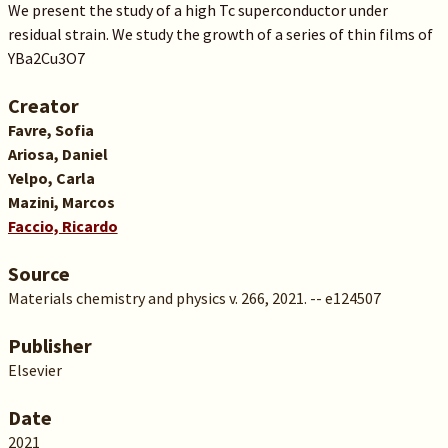
We present the study of a high Tc superconductor under
residual strain. We study the growth of a series of thin films of
YBa2Cu3O7
Creator
Favre, Sofia
Ariosa, Daniel
Yelpo, Carla
Mazini, Marcos
Faccio, Ricardo
Source
Materials chemistry and physics v. 266, 2021. -- e124507
Publisher
Elsevier
Date
2021