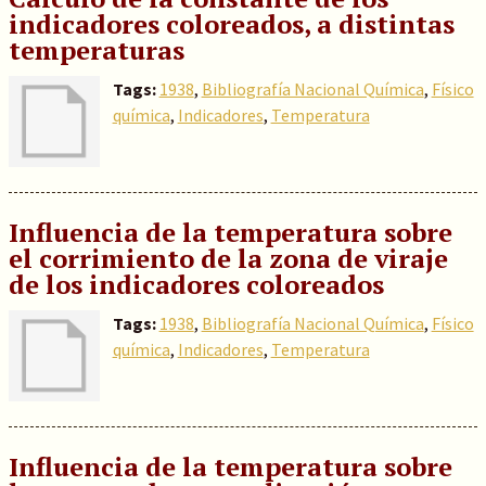
indicadores coloreados, a distintas
temperaturas
Tags:
1938
,
Bibliografía Nacional Química
,
Físico
química
,
Indicadores
,
Temperatura
Influencia de la temperatura sobre
el corrimiento de la zona de viraje
de los indicadores coloreados
Tags:
1938
,
Bibliografía Nacional Química
,
Físico
química
,
Indicadores
,
Temperatura
Influencia de la temperatura sobre