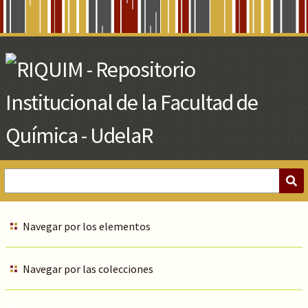
Skip
to
Main
Content
Navegar por los elementos
Navegar por las colecciones