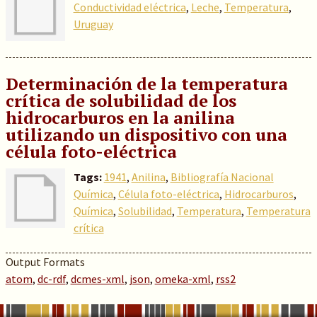
Conductividad eléctrica
,
Leche
,
Temperatura
,
Uruguay
Determinación de la temperatura
crítica de solubilidad de los
hidrocarburos en la anilina
utilizando un dispositivo con una
célula foto-eléctrica
Tags:
1941
,
Anilina
,
Bibliografía Nacional
Química
,
Célula foto-eléctrica
,
Hidrocarburos
,
Química
,
Solubilidad
,
Temperatura
,
Temperatura
crítica
Output Formats
atom
,
dc-rdf
,
dcmes-xml
,
json
,
omeka-xml
,
rss2