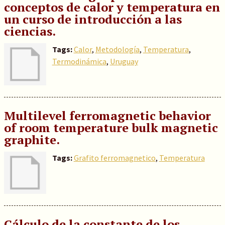
conceptos de calor y temperatura en
un curso de introducción a las
ciencias.
Tags:
Calor
,
Metodología
,
Temperatura
,
Termodinámica
,
Uruguay
Multilevel ferromagnetic behavior
of room temperature bulk magnetic
graphite.
Tags:
Grafito ferromagnetico
,
Temperatura
Cálculo de la constante de los