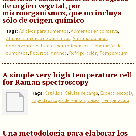
de orgien vegetal, por
microorganismos, que no incluya
sólo de origen químico
Tags:
Aditivos para alimentos
,
Alimentos en conserva
,
Almacenamiento de alimentos
,
Antimicrobianos
,
Conservantes naturales para alimentos
,
Elaboración de
alimentos
,
Recursos marinos
,
Refrigeración
,
Temperatura
A simple very high temperature cell
for Raman spectroscopy
Tags:
Catálisis
,
Células de carga
,
Espectroscopía
,
Espectroscopía de Raman
,
Gases
,
Temperatura
Una metodología para elaborar los