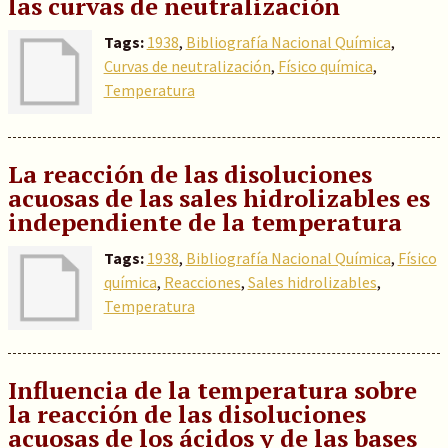
las curvas de neutralización
Tags:
1938
,
Bibliografía Nacional Química
,
Curvas de neutralización
,
Físico química
,
Temperatura
La reacción de las disoluciones
acuosas de las sales hidrolizables es
independiente de la temperatura
Tags:
1938
,
Bibliografía Nacional Química
,
Físico
química
,
Reacciones
,
Sales hidrolizables
,
Temperatura
Influencia de la temperatura sobre
la reacción de las disoluciones
acuosas de los ácidos y de las bases