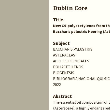
Dublin Core
Title
New C9-polyacetylenes from the
Baccharis palustris Heering (As
Subject
BACCHARIS PALUSTRIS
ASTERACEAS
ACEITES ESENCIALES
POLIACETILENOS
BIOGENESIS
BIBLIOGRAFIA NACIONAL QUIMIC
2022
Abstract
The essential oil composition of 
(Asteraceae), a highly endangere