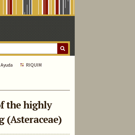
Ayuda
RIQUIM
f the highly
g (Asteraceae)