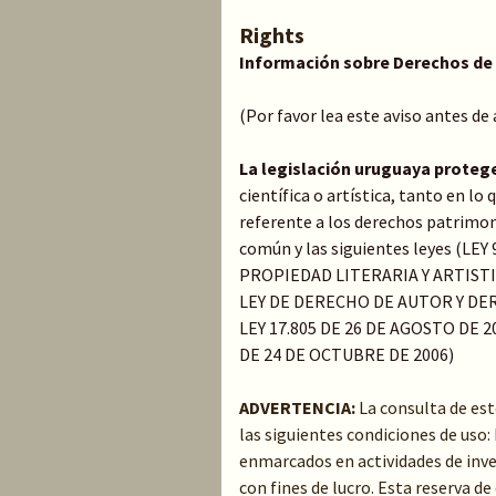
Rights
Información sobre Derechos de
(Por favor lea este aviso antes de
La legislación uruguaya protege
científica o artística, tanto en l
referente a los derechos patrimoni
común y las siguientes leyes (LE
PROPIEDAD LITERARIA Y ARTIST
LEY DE DERECHO DE AUTOR Y DER
LEY 17.805 DE 26 DE AGOSTO DE 20
DE 24 DE OCTUBRE DE 2006)
ADVERTENCIA:
La consulta de es
las siguientes condiciones de uso
enmarcados en actividades de inve
con fines de lucro. Esta reserva 