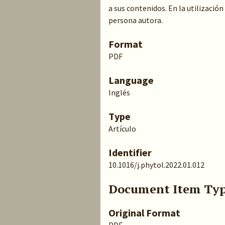
a sus contenidos. En la utilización
persona autora.
Format
PDF
Language
Inglés
Type
Artículo
Identifier
10.1016/j.phytol.2022.01.012
Document Item Ty
Original Format