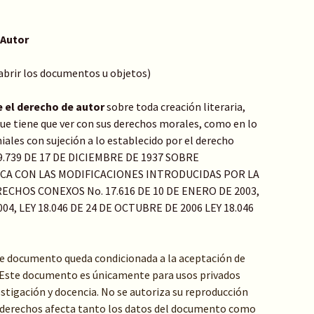
 Autor
 abrir los documentos u objetos)
 el derecho de autor
sobre toda creación literaria,
o que tiene que ver con sus derechos morales, como en lo
ales con sujeción a lo establecido por el derecho
Y 9.739 DE 17 DE DICIEMBRE DE 1937 SOBRE
ICA CON LAS MODIFICACIONES INTRODUCIDAS POR LA
ECHOS CONEXOS No. 17.616 DE 10 DE ENERO DE 2003,
04, LEY 18.046 DE 24 DE OCTUBRE DE 2006 LEY 18.046
te documento queda condicionada a la aceptación de
: Este documento es únicamente para usos privados
stigación y docencia. No se autoriza su reproducción
de derechos afecta tanto los datos del documento como