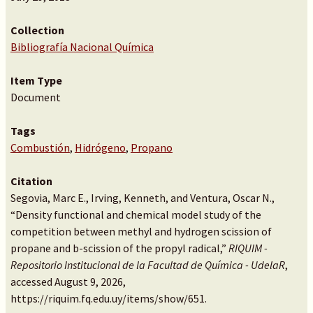
Collection
Bibliografía Nacional Química
Item Type
Document
Tags
Combustión
,
Hidrógeno
,
Propano
Citation
Segovia, Marc E., Irving, Kenneth, and Ventura, Oscar N.,
“Density functional and chemical model study of the
competition between methyl and hydrogen scission of
propane and b-scission of the propyl radical,”
RIQUIM -
Repositorio Institucional de la Facultad de Química - UdelaR
,
accessed August 9, 2026,
https://riquim.fq.edu.uy/items/show/651
.