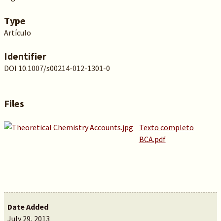
Type
Artículo
Identifier
DOI 10.1007/s00214-012-1301-0
Files
Texto completo
BCA.pdf
Date Added
July 29, 2013