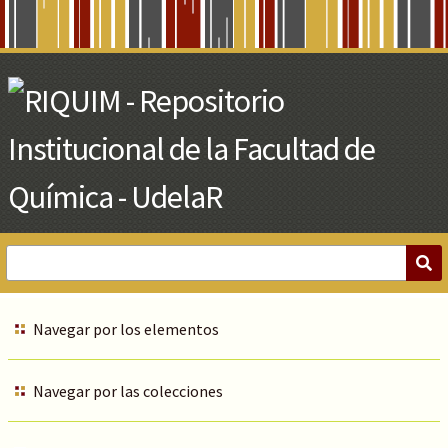
Skip
to
Main
Content
Navegar por los elementos
Navegar por las colecciones