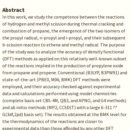
Abstract
In this work, we study the competence between the reactions
of hydrogen and methyl scission during thermal cracking and
combustion of propane, the emergence of the two isomers of
the propyl radical, n-propyl and i-propyl, and their subsequent
b-scission reaction to ethene and methyl radical. The purpose
of the study was to analyze the accuracy of density functional
(DFT) methods as applied on this relatively well-known subset
of the reactions implied in the production of propylene oxide
from propane and propene. Conventional (B3LYP, B3PW91) and
state-of-the-art (PBE0, M06, BMK) DFT methods were
employed, and their accuracy checked against experimental
data and calculations performed using model chemistries
(complete basis set CBS-4M, QB3, and APNO, and G4 methods)
and ab initio methods (MP2, CCSD(T) with a large 6-311 ??
G(3df,2pd) basis set). The results obtained at the BMK level for
the thermodynamics of the reactions are closer to
experimental data than those afforded by any other DFT