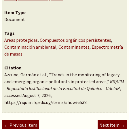
Item Type
Document
Tags
Areas protegidas
,
Compuestos orgánicos persistentes
,
Contaminación ambiental
,
Contaminantes
,
Espectrometría
de masas
Citation
Azcune, Germán et al., “Trends in the monitoring of legacy
and emerging organic pollutants in protected areas,”
RIQUIM
- Repositorio Institucional de la Facultad de Química - UdelaR
,
accessed August 7, 2026,
https://riquim.fq.edu.uy/items/show/6538
.
← Previous Item
Next Item →