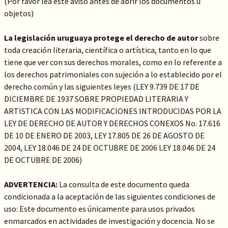
(Por favor lea este aviso antes de abrir los documentos u
objetos)
La legislación uruguaya protege el derecho de autor
sobre
toda creación literaria, científica o artística, tanto en lo que
tiene que ver con sus derechos morales, como en lo referente a
los derechos patrimoniales con sujeción a lo establecido por el
derecho común y las siguientes leyes (LEY 9.739 DE 17 DE
DICIEMBRE DE 1937 SOBRE PROPIEDAD LITERARIA Y
ARTISTICA CON LAS MODIFICACIONES INTRODUCIDAS POR LA
LEY DE DERECHO DE AUTOR Y DERECHOS CONEXOS No. 17.616
DE 10 DE ENERO DE 2003, LEY 17.805 DE 26 DE AGOSTO DE
2004, LEY 18.046 DE 24 DE OCTUBRE DE 2006 LEY 18.046 DE 24
DE OCTUBRE DE 2006)
ADVERTENCIA:
La consulta de este documento queda
condicionada a la aceptación de las siguientes condiciones de
uso: Este documento es únicamente para usos privados
enmarcados en actividades de investigación y docencia. No se