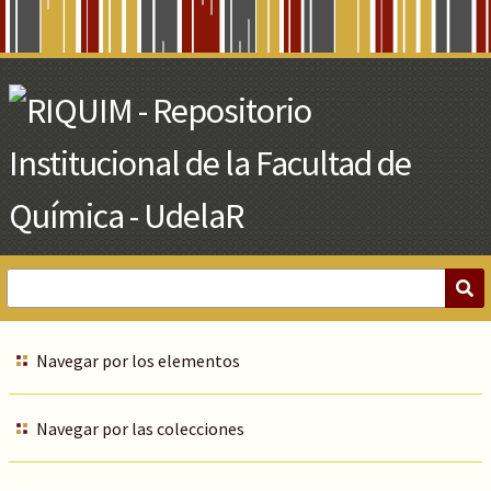
Skip
to
Main
Content
Navegar por los elementos
Navegar por las colecciones