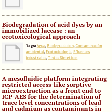
Biodegradation of acid dyes by an
immobilized laccase : an
ecotoxicological approach
Tags:
Agua
,
Biodegradacion
,
Contaminación
ambiental
,
Ecotoxicología
,
Efluentes
industriales
,
Tintes Sinteticos
A mesofluidic platform integrating
restricted access-like sorptive
microextraction as a front end to
ICP-AES for the determination of
trace level concentrations of lead
and cadmium as contaminants in