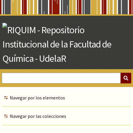
Skip
to
Main
Content
Navegar por los elementos
Navegar por las colecciones