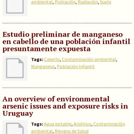
ambiental
,
Población
,
Radiación
,
Suelo
Estudio preliminar de manganeso
en cabello de una población infantil
presuntamente expuesta
Tags:
Cabello
,
Contaminación ambiental
,
Manganeso
,
Población Infantil
An overview of environmental
arsenic issues and exposure risks in
Uruguay
Tags:
Agua potable
,
Arsénico
,
Contaminación
ambiental
,
Riesgos de Salud