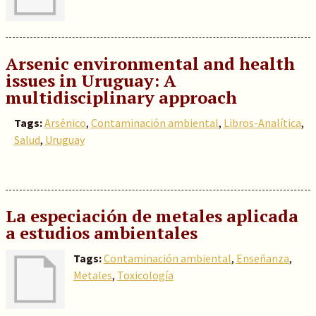
Arsenic environmental and health
issues in Uruguay: A
multidisciplinary approach
Tags:
Arsénico
,
Contaminación ambiental
,
Libros-Analítica
,
Salud
,
Uruguay
La especiación de metales aplicada
a estudios ambientales
Tags:
Contaminación ambiental
,
Enseñanza
,
Metales
,
Toxicología