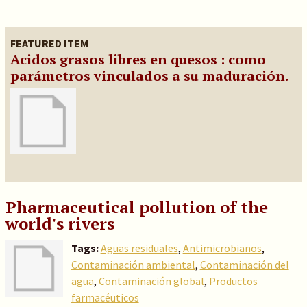
FEATURED ITEM
Acidos grasos libres en quesos : como
parámetros vinculados a su maduración.
Pharmaceutical pollution of the
world's rivers
Tags:
Aguas residuales
,
Antimicrobianos
,
Contaminación ambiental
,
Contaminación del
agua
,
Contaminación global
,
Productos
farmacéuticos