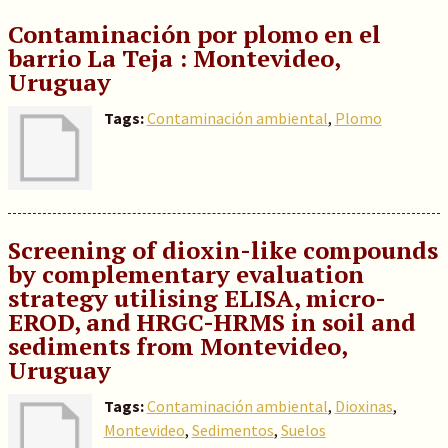
Contaminación por plomo en el
barrio La Teja : Montevideo,
Uruguay
Tags:
Contaminación ambiental
,
Plomo
Screening of dioxin-like compounds
by complementary evaluation
strategy utilising ELISA, micro-
EROD, and HRGC-HRMS in soil and
sediments from Montevideo,
Uruguay
Tags:
Contaminación ambiental
,
Dioxinas
,
Montevideo
,
Sedimentos
,
Suelos