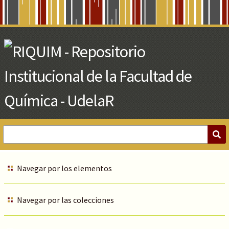
Skip
to
Main
Content
Navegar por los elementos
Navegar por las colecciones