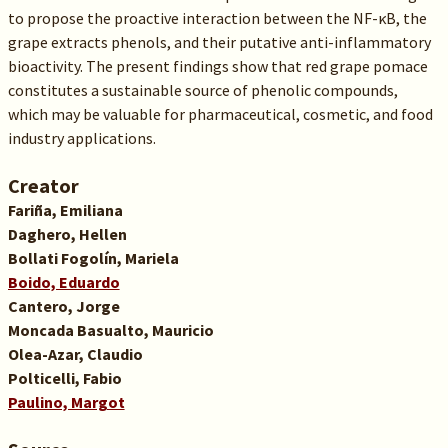
to propose the proactive interaction between the NF-κB, the
grape extracts phenols, and their putative anti-inflammatory
bioactivity. The present findings show that red grape pomace
constitutes a sustainable source of phenolic compounds,
which may be valuable for pharmaceutical, cosmetic, and food
industry applications.
Creator
Fariña, Emiliana
Daghero, Hellen
Bollati Fogolín, Mariela
Boido, Eduardo
Cantero, Jorge
Moncada Basualto, Mauricio
Olea-Azar, Claudio
Polticelli, Fabio
Paulino, Margot