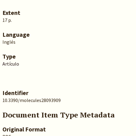
Extent
17 p.
Language
Inglés
Type
Artículo
Identifier
10.3390/molecules28093909
Document Item Type Metadata
Original Format