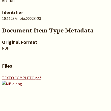
Artículo
Identifier
10.1128/mbio.00023-23
Document Item Type Metadata
Original Format
PDF
Files
TEXTO COMPLETO.pdf