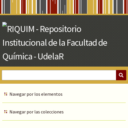
Skip
to
Main
Content
Navegar por los elementos
Navegar por las colecciones