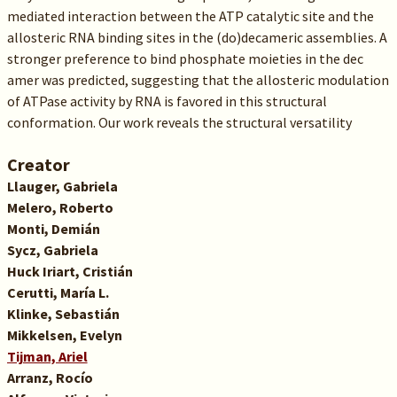
mediated interaction between the ATP catalytic site and the
allosteric RNA binding sites in the (do)decameric assemblies. A
stronger preference to bind phosphate moieties in the dec
amer was predicted, suggesting that the allosteric modulation
of ATPase activity by RNA is favored in this structural
conformation. Our work reveals the structural versatility
Creator
Llauger, Gabriela
Melero, Roberto
Monti, Demián
Sycz, Gabriela
Huck Iriart, Cristián
Cerutti, María L.
Klinke, Sebastián
Mikkelsen, Evelyn
Tijman, Ariel
Arranz, Rocío