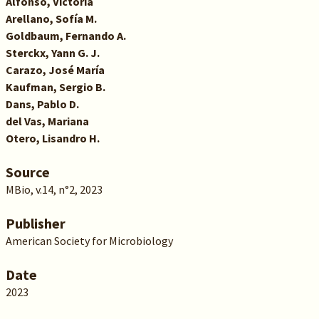
Alfonso, Victoria
Arellano, Sofía M.
Goldbaum, Fernando A.
Sterckx, Yann G. J.
Carazo, José María
Kaufman, Sergio B.
Dans, Pablo D.
del Vas, Mariana
Otero, Lisandro H.
Source
MBio, v.14, n°2, 2023
Publisher
American Society for Microbiology
Date
2023