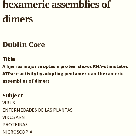
hexameric assemblies of
dimers
Dublin Core
Title
A fijivirus major viroplasm protein shows RNA-stimulated
ATPase activity by adopting pentameric and hexameric
assemblies of dimers
Subject
VIRUS
ENFERMEDADES DE LAS PLANTAS
VIRUS ARN
PROTEINAS
MICROSCOPIA