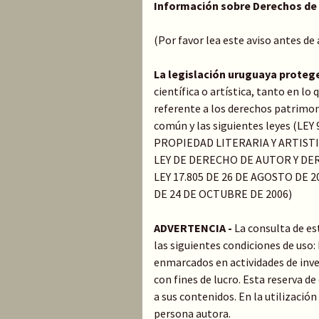
Información sobre Derechos de
(Por favor lea este aviso antes de
La legislación uruguaya proteg
científica o artística, tanto en l
referente a los derechos patrimoni
común y las siguientes leyes (LE
PROPIEDAD LITERARIA Y ARTIST
LEY DE DERECHO DE AUTOR Y DER
LEY 17.805 DE 26 DE AGOSTO DE 20
DE 24 DE OCTUBRE DE 2006)
ADVERTENCIA -
La consulta de es
las siguientes condiciones de uso
enmarcados en actividades de inve
con fines de lucro. Esta reserva 
a sus contenidos. En la utilización
persona autora.