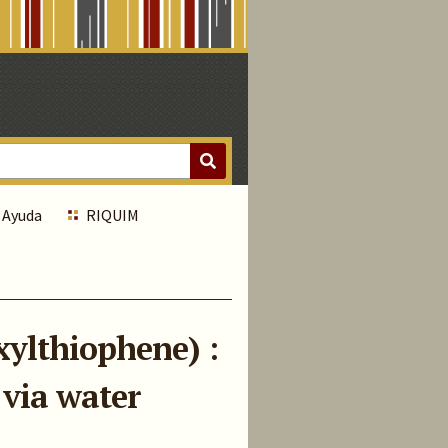
Ayuda
RIQUIM
xylthiophene) :
 via water