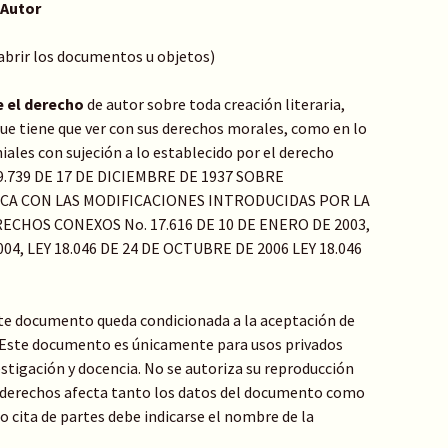
 Autor
 abrir los documentos u objetos)
e el derecho
de autor sobre toda creación literaria,
o que tiene que ver con sus derechos morales, como en lo
ales con sujeción a lo establecido por el derecho
Y 9.739 DE 17 DE DICIEMBRE DE 1937 SOBRE
ICA CON LAS MODIFICACIONES INTRODUCIDAS POR LA
ECHOS CONEXOS No. 17.616 DE 10 DE ENERO DE 2003,
04, LEY 18.046 DE 24 DE OCTUBRE DE 2006 LEY 18.046
te documento queda condicionada a la aceptación de
: Este documento es únicamente para usos privados
stigación y docencia. No se autoriza su reproducción
de derechos afecta tanto los datos del documento como
 o cita de partes debe indicarse el nombre de la