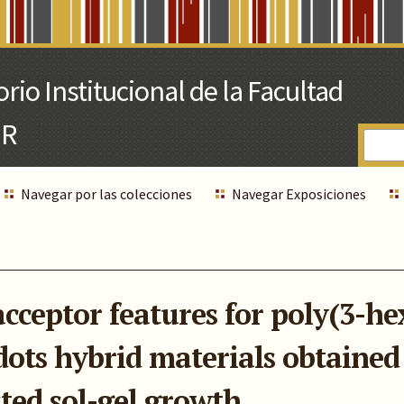
Navegar por las colecciones
Navegar Exposiciones
acceptor features for poly(3-he
ots hybrid materials obtained
sted sol-gel growth