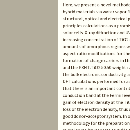
Here, we present a novel method
hybrid materials via water vapor 
structural, optical and electrica
principles calculations as a prom
solar cells. X-ray diffraction and
increasing concentration of TiO2
amounts of amorphous regions whi
aspect ratio modifications for t
formation of charge carriers in 
and the P3HT:TiO2 50:50 weight ra
the bulk electronic conductivity,
DFT calculations performed for a 
that there is an important contri
conduction band at the Fermi level
gain of electron density at the T
loss of the electron density, thus
good donor–acceptor system. In ou
methodology for the preparation 