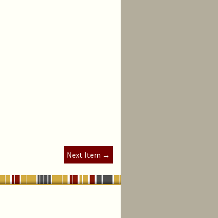
Next Item →