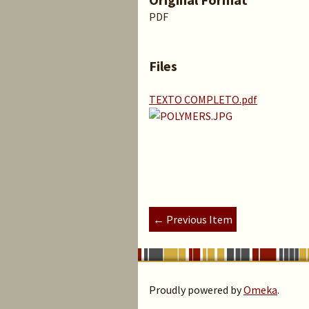
PDF
Files
TEXTO COMPLETO.pdf
← Previous Item
Proudly powered by
Omeka
.