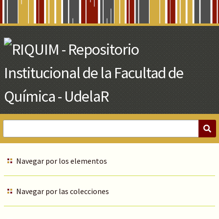
Skip
to
Main
Content
Navegar por los elementos
Navegar por las colecciones