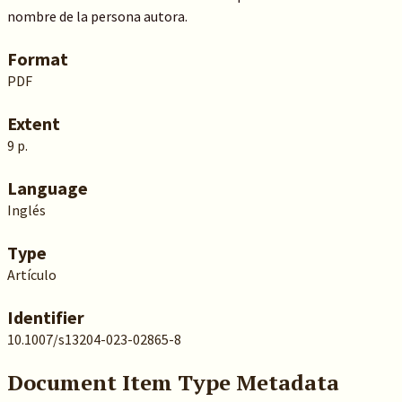
nombre de la persona autora.
Format
PDF
Extent
9 p.
Language
Inglés
Type
Artículo
Identifier
10.1007/s13204-023-02865-8
Document Item Type Metadata