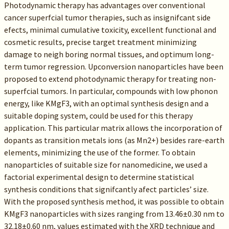
Photodynamic therapy has advantages over conventional
cancer superfcial tumor therapies, such as insignifcant side
efects, minimal cumulative toxicity, excellent functional and
cosmetic results, precise target treatment minimizing
damage to neigh boring normal tissues, and optimum long-
term tumor regression. Upconversion nanoparticles have been
proposed to extend photodynamic therapy for treating non-
superfcial tumors. In particular, compounds with low phonon
energy, like KMgF3, with an optimal synthesis design and a
suitable doping system, could be used for this therapy
application. This particular matrix allows the incorporation of
dopants as transition metals ions (as Mn2+) besides rare-earth
elements, minimizing the use of the former. To obtain
nanoparticles of suitable size for nanomedicine, we used a
factorial experimental design to determine statistical
synthesis conditions that signifcantly afect particles’ size.
With the proposed synthesis method, it was possible to obtain
KMgF3 nanoparticles with sizes ranging from 13.46±0.30 nm to
32.18±0.60 nm, values estimated with the XRD technique and