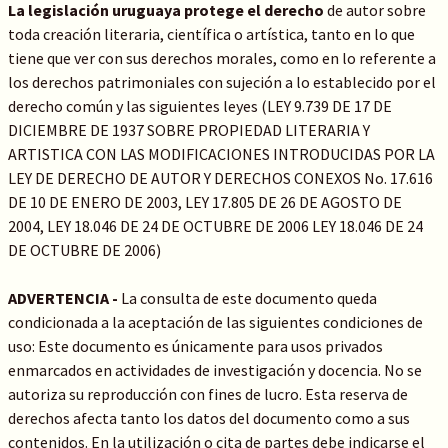
La legislación uruguaya protege el derecho
de autor sobre
toda creación literaria, científica o artística, tanto en lo que
tiene que ver con sus derechos morales, como en lo referente a
los derechos patrimoniales con sujeción a lo establecido por el
derecho común y las siguientes leyes (LEY 9.739 DE 17 DE
DICIEMBRE DE 1937 SOBRE PROPIEDAD LITERARIA Y
ARTISTICA CON LAS MODIFICACIONES INTRODUCIDAS POR LA
LEY DE DERECHO DE AUTOR Y DERECHOS CONEXOS No. 17.616
DE 10 DE ENERO DE 2003, LEY 17.805 DE 26 DE AGOSTO DE
2004, LEY 18.046 DE 24 DE OCTUBRE DE 2006 LEY 18.046 DE 24
DE OCTUBRE DE 2006)
ADVERTENCIA -
La consulta de este documento queda
condicionada a la aceptación de las siguientes condiciones de
uso: Este documento es únicamente para usos privados
enmarcados en actividades de investigación y docencia. No se
autoriza su reproducción con fines de lucro. Esta reserva de
derechos afecta tanto los datos del documento como a sus
contenidos. En la utilización o cita de partes debe indicarse el