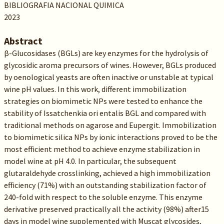
BIBLIOGRAFIA NACIONAL QUIMICA
2023
Abstract
β-Glucosidases (BGLs) are key enzymes for the hydrolysis of
glycosidic aroma precursors of wines. However, BGLs produced
by oenological yeasts are often inactive or unstable at typical
wine pH values. In this work, different immobilization
strategies on biomimetic NPs were tested to enhance the
stability of Issatchenkia ori entalis BGL and compared with
traditional methods on agarose and Eupergit. Immobilization
to biomimetic silica NPs by ionic interactions proved to be the
most efficient method to achieve enzyme stabilization in
model wine at pH 4.0. In particular, the subsequent
glutaraldehyde crosslinking, achieved a high immobilization
efficiency (71%) with an outstanding stabilization factor of
240-fold with respect to the soluble enzyme. This enzyme
derivative preserved practically all the activity (98%) after15
days in model wine supplemented with Muscat glycosides,