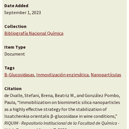
Date Added
September 1, 2023
Collection
Bibliografía Nacional Química
Item Type
Document
Tags
B-Glucosidasas
,
Inmovilización enzimática
,
Nanopartículas
Citation
de Ovalle, Stefani, Brena, Beatriz M., and González Pombo,
Paula, “Immobilization on biomimetic silica nanoparticles
as a highly effective strategy for the stabilization of
Issatchenkia orientalis β-glucosidase in wine conditions,”
RIQUIM - Repositorio Institucional de la Facultad de Química -