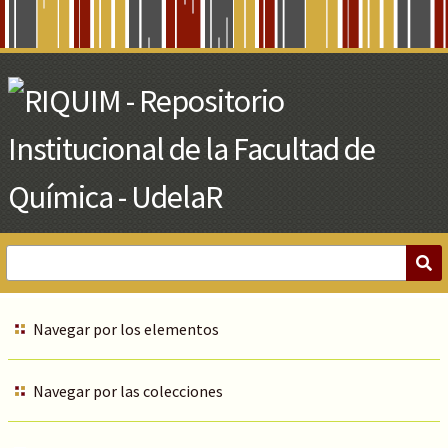
Skip
to
Main
Content
Navegar por los elementos
Navegar por las colecciones