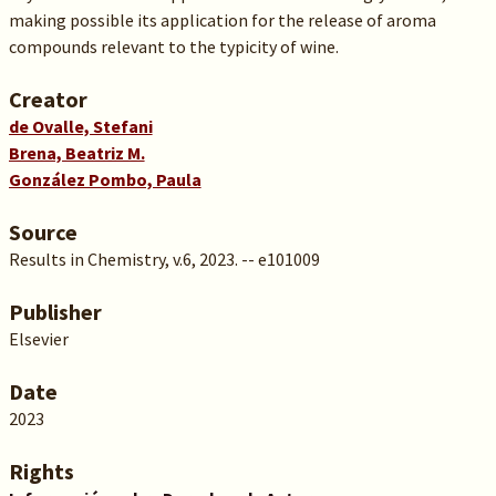
making possible its application for the release of aroma
compounds relevant to the typicity of wine.
Creator
de Ovalle, Stefani
Brena, Beatriz M.
González Pombo, Paula
Source
Results in Chemistry, v.6, 2023. -- e101009
Publisher
Elsevier
Date
2023
Rights