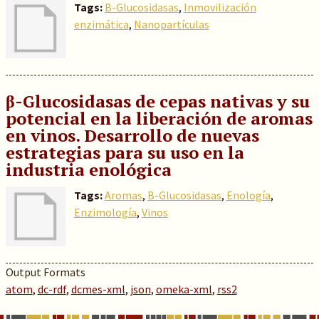
Tags:
B-Glucosidasas
,
Inmovilización
enzimática
,
Nanopartículas
β-Glucosidasas de cepas nativas y su
potencial en la liberación de aromas
en vinos. Desarrollo de nuevas
estrategias para su uso en la
industria enológica
Tags:
Aromas
,
B-Glucosidasas
,
Enología
,
Enzimología
,
Vinos
Output Formats
atom
,
dc-rdf
,
dcmes-xml
,
json
,
omeka-xml
,
rss2