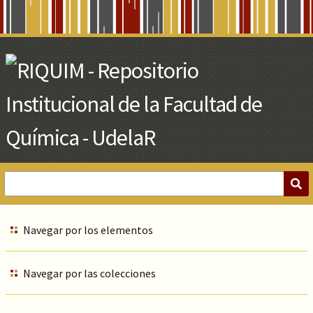
Skip
to
Main
Content
Navegar por los elementos
Navegar por las colecciones