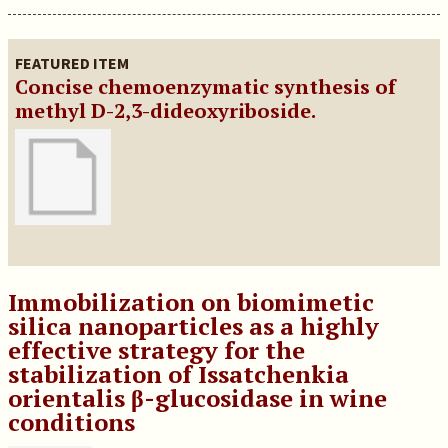
FEATURED ITEM
Concise chemoenzymatic synthesis of
methyl D-2,3-dideoxyriboside.
Immobilization on biomimetic
silica nanoparticles as a highly
effective strategy for the
stabilization of Issatchenkia
orientalis β-glucosidase in wine
conditions