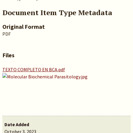
Document Item Type Metadata
Original Format
PDF
Files
TEXTO COMPLETO EN BCA.pdf
Date Added
October 3, 2023