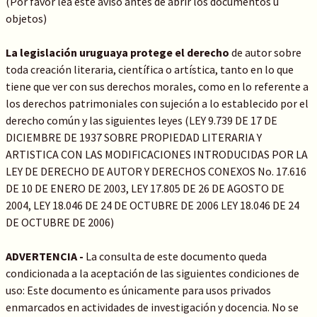
(Por favor lea este aviso antes de abrir los documentos u
objetos)
La legislación uruguaya protege el derecho
de autor sobre
toda creación literaria, científica o artística, tanto en lo que
tiene que ver con sus derechos morales, como en lo referente a
los derechos patrimoniales con sujeción a lo establecido por el
derecho común y las siguientes leyes (LEY 9.739 DE 17 DE
DICIEMBRE DE 1937 SOBRE PROPIEDAD LITERARIA Y
ARTISTICA CON LAS MODIFICACIONES INTRODUCIDAS POR LA
LEY DE DERECHO DE AUTOR Y DERECHOS CONEXOS No. 17.616
DE 10 DE ENERO DE 2003, LEY 17.805 DE 26 DE AGOSTO DE
2004, LEY 18.046 DE 24 DE OCTUBRE DE 2006 LEY 18.046 DE 24
DE OCTUBRE DE 2006)
ADVERTENCIA -
La consulta de este documento queda
condicionada a la aceptación de las siguientes condiciones de
uso: Este documento es únicamente para usos privados
enmarcados en actividades de investigación y docencia. No se