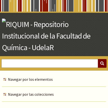
Skip
to
Main
Content
Navegar por los elementos
Navegar por las colecciones