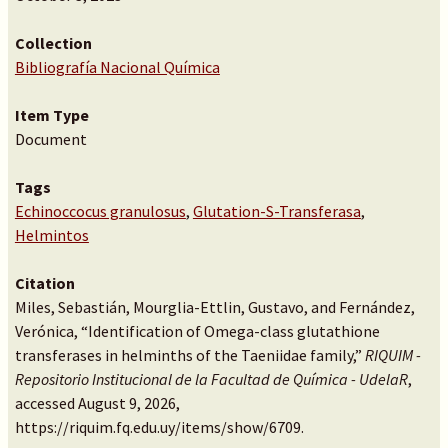
Collection
Bibliografía Nacional Química
Item Type
Document
Tags
Echinoccocus granulosus
,
Glutation-S-Transferasa
,
Helmintos
Citation
Miles, Sebastián, Mourglia-Ettlin, Gustavo, and Fernández,
Verónica, “Identification of Omega-class glutathione
transferases in helminths of the Taeniidae family,”
RIQUIM -
Repositorio Institucional de la Facultad de Química - UdelaR
,
accessed August 9, 2026,
https://riquim.fq.edu.uy/items/show/6709
.