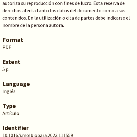
autoriza su reproducción con fines de lucro. Esta reserva de
derechos afecta tanto los datos del documento como a sus
contenidos. En la utilización o cita de partes debe indicarse el
nombre de la persona autora.
Format
PDF
Extent
5 p.
Language
Inglés
Type
Artículo
Identifier
10.1016/j.molbiopara.2023.111559