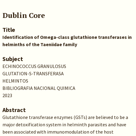
Dublin Core
Title
Identification of Omega-class glutathione transferases in
helminths of the Taeniidae family
Subject
ECHINOCOCCUS GRANULOSUS
GLUTATION-S-TRANSFERASA
HELMINTOS
BIBLIOGRAFIA NACIONAL QUIMICA
2023
Abstract
Glutathione transferase enzymes (GSTs) are believed to be a
major detoxification system in helminth parasites and have
been associated with immunomodulation of the host