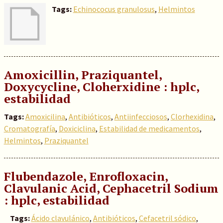
Tags:
Echinococus granulosus
,
Helmintos
Amoxicillin, Praziquantel,
Doxycycline, Cloherxidine : hplc,
estabilidad
Tags:
Amoxicilina
,
Antibióticos
,
Antiinfecciosos
,
Clorhexidina
,
Cromatografía
,
Doxiciclina
,
Estabilidad de medicamentos
,
Helmintos
,
Praziquantel
Flubendazole, Enrofloxacin,
Clavulanic Acid, Cephacetril Sodium
: hplc, estabilidad
Tags:
Ácido clavulánico
,
Antibióticos
,
Cefacetril sódico
,