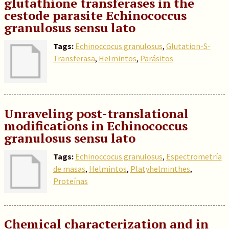
glutathione transferases in the
cestode parasite Echinococcus
granulosus sensu lato
Tags:
Echinoccocus granulosus
,
Glutation-S-
Transferasa
,
Helmintos
,
Parásitos
Unraveling post-translational
modifications in Echinococcus
granulosus sensu lato
Tags:
Echinoccocus granulosus
,
Espectrometría
de masas
,
Helmintos
,
Platyhelminthes
,
Proteínas
Chemical characterization and in