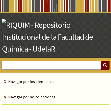
Skip
to
Main
Content
Navegar por los elementos
Navegar por las colecciones