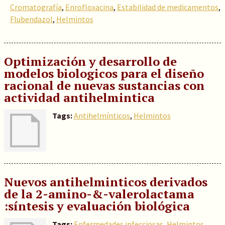
Cromatografía
,
Enrofloxacina
,
Estabilidad de medicamentos
,
Flubendazol
,
Helmintos
Optimización y desarrollo de
modelos biologicos para el diseño
racional de nuevas sustancias con
actividad
antihelmintica
Tags:
Antihelmínticos
,
Helmintos
Nuevos antihelminticos derivados
de la 2-amino-&-valerolactama
:síntesis y evaluación biológica
Tags:
Enfermedades infecciosas
,
Helmintos
,