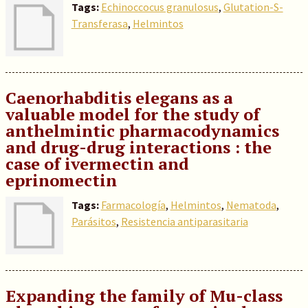
Tags:
Echinoccocus granulosus
,
Glutation-S-
Transferasa
,
Helmintos
Caenorhabditis elegans as a
valuable model for the study of
anthelmintic pharmacodynamics
and drug-drug interactions : the
case of ivermectin and
eprinomectin
Tags:
Farmacología
,
Helmintos
,
Nematoda
,
Parásitos
,
Resistencia antiparasitaria
Expanding the family of Mu-class