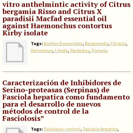
vitro anthelmintic activity of Citrus
bergamia Risso and Citrus X
paradisii Macfad essential oil
against Haemonchus contortus
Kirby isolate
Tags:
Aceites Escenciales
,
Bergamota
,
Cítricos
,
Helmintos
,
Limón
,
Parásitos
,
Pomelo
Caracterización de Inhibidores de
Serino-proteasas (Serpinas) de
Fasciola hepatica como fundamento
para el desarrollo de nuevos
métodos de control de la
Fasciolosis”
Tags:
Faciolosis-control
,
Fasciola hepatica
,