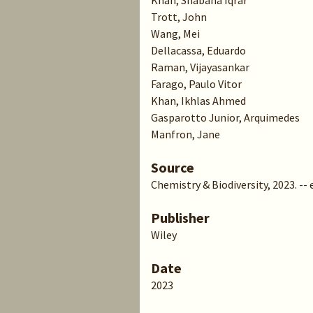
Khan, Shabana Iqrar
Trott, John
Wang, Mei
Dellacassa, Eduardo
Raman, Vijayasankar
Farago, Paulo Vitor
Khan, Ikhlas Ahmed
Gasparotto Junior, Arquimedes
Manfron, Jane
Source
Chemistry & Biodiversity, 2023. --
Publisher
Wiley
Date
2023