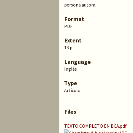
persona autora.
Format
PDF
Extent
13 p.
Language
Inglés
Type
Artículo
Files
TEXTO COMPLETO EN BCA.pdf