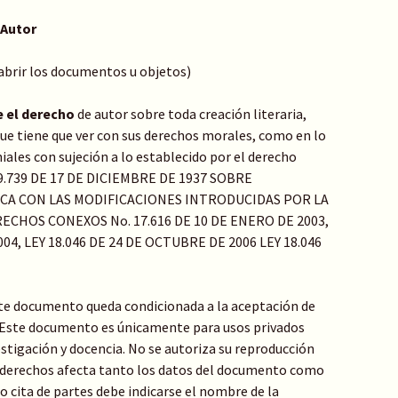
 Autor
 abrir los documentos u objetos)
e el derecho
de autor sobre toda creación literaria,
o que tiene que ver con sus derechos morales, como en lo
ales con sujeción a lo establecido por el derecho
Y 9.739 DE 17 DE DICIEMBRE DE 1937 SOBRE
ICA CON LAS MODIFICACIONES INTRODUCIDAS POR LA
ECHOS CONEXOS No. 17.616 DE 10 DE ENERO DE 2003,
04, LEY 18.046 DE 24 DE OCTUBRE DE 2006 LEY 18.046
te documento queda condicionada a la aceptación de
: Este documento es únicamente para usos privados
stigación y docencia. No se autoriza su reproducción
de derechos afecta tanto los datos del documento como
 o cita de partes debe indicarse el nombre de la