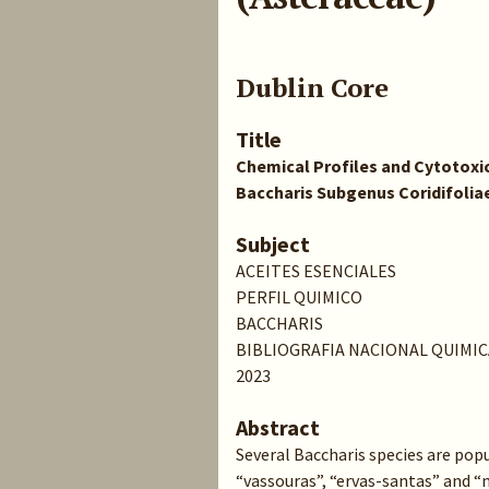
Dublin Core
Title
Chemical Profiles and Cytotoxic 
Baccharis Subgenus Coridifolia
Subject
ACEITES ESENCIALES
PERFIL QUIMICO
BACCHARIS
BIBLIOGRAFIA NACIONAL QUIMIC
2023
Abstract
Several Baccharis species are popu
“vassouras”, “ervas-santas” and “