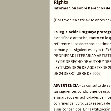
Rights
Información sobre Derechos de
(Por favor lea este aviso antes de
La legislación uruguaya proteg
científica o artística, tanto en l
referente a los derechos patrimoni
común y las siguientes leyes (LE
PROPIEDAD LITERARIA Y ARTIST
LEY DE DERECHO DE AUTOR Y DER
LEY 17.805 DE 26 DE AGOSTO DE 20
DE 24 DE OCTUBRE DE 2006)
ADVERTENCIA -
La consulta de es
las siguientes condiciones de uso
enmarcados en actividades de inve
con fines de lucro. Esta reserva 
a sus contenidos. En la utilización