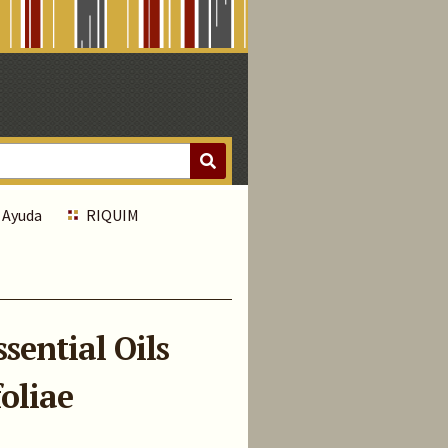
Ayuda
RIQUIM
sential Oils
oliae