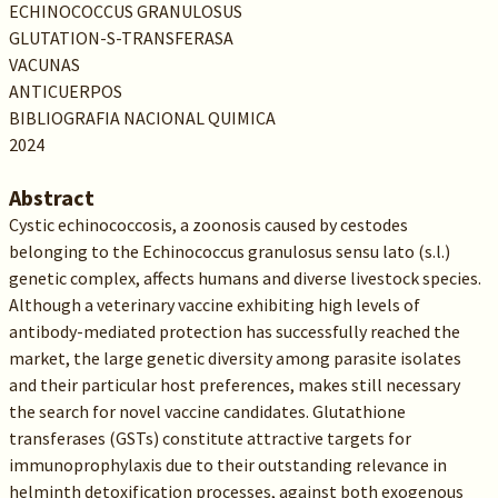
ECHINOCOCCUS GRANULOSUS
GLUTATION-S-TRANSFERASA
VACUNAS
ANTICUERPOS
BIBLIOGRAFIA NACIONAL QUIMICA
2024
Abstract
Cystic echinococcosis, a zoonosis caused by cestodes
belonging to the Echinococcus granulosus sensu lato (s.l.)
genetic complex, affects humans and diverse livestock species.
Although a veterinary vaccine exhibiting high levels of
antibody-mediated protection has successfully reached the
market, the large genetic diversity among parasite isolates
and their particular host preferences, makes still necessary
the search for novel vaccine candidates. Glutathione
transferases (GSTs) constitute attractive targets for
immunoprophylaxis due to their outstanding relevance in
helminth detoxification processes, against both exogenous