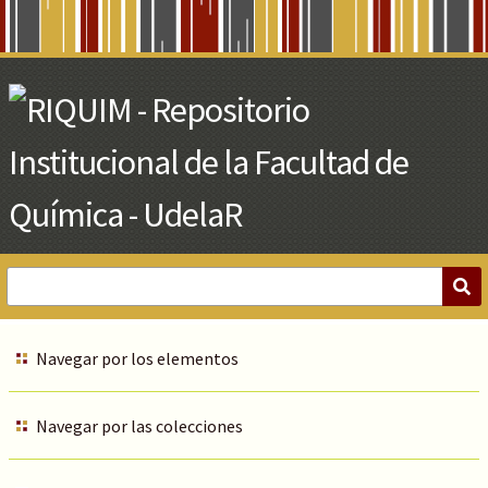
Skip
to
Main
Content
Navegar por los elementos
Navegar por las colecciones