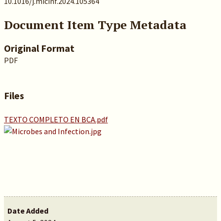
10.1016/j.micinf.2024.105364
Document Item Type Metadata
Original Format
PDF
Files
TEXTO COMPLETO EN BCA.pdf
Date Added