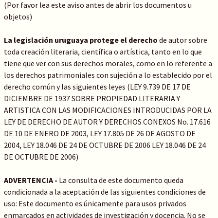
(Por favor lea este aviso antes de abrir los documentos u
objetos)
La legislación uruguaya protege el derecho
de autor sobre
toda creación literaria, científica o artística, tanto en lo que
tiene que ver con sus derechos morales, como en lo referente a
los derechos patrimoniales con sujeción a lo establecido por el
derecho común y las siguientes leyes (LEY 9.739 DE 17 DE
DICIEMBRE DE 1937 SOBRE PROPIEDAD LITERARIA Y
ARTISTICA CON LAS MODIFICACIONES INTRODUCIDAS POR LA
LEY DE DERECHO DE AUTOR Y DERECHOS CONEXOS No. 17.616
DE 10 DE ENERO DE 2003, LEY 17.805 DE 26 DE AGOSTO DE
2004, LEY 18.046 DE 24 DE OCTUBRE DE 2006 LEY 18.046 DE 24
DE OCTUBRE DE 2006)
ADVERTENCIA -
La consulta de este documento queda
condicionada a la aceptación de las siguientes condiciones de
uso: Este documento es únicamente para usos privados
enmarcados en actividades de investigación y docencia. No se