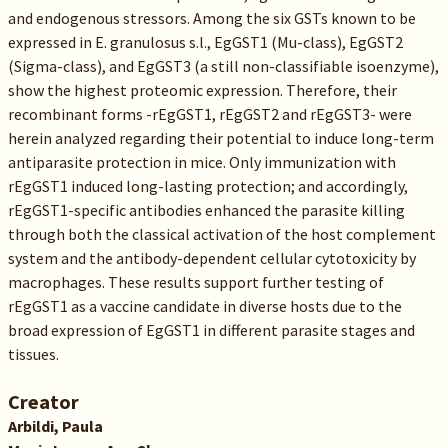
and endogenous stressors. Among the six GSTs known to be
expressed in E. granulosus s.l., EgGST1 (Mu-class), EgGST2
(Sigma-class), and EgGST3 (a still non-classifiable isoenzyme),
show the highest proteomic expression. Therefore, their
recombinant forms -rEgGST1, rEgGST2 and rEgGST3- were
herein analyzed regarding their potential to induce long-term
antiparasite protection in mice. Only immunization with
rEgGST1 induced long-lasting protection; and accordingly,
rEgGST1-specific antibodies enhanced the parasite killing
through both the classical activation of the host complement
system and the antibody-dependent cellular cytotoxicity by
macrophages. These results support further testing of
rEgGST1 as a vaccine candidate in diverse hosts due to the
broad expression of EgGST1 in different parasite stages and
tissues.
Creator
Arbildi, Paula