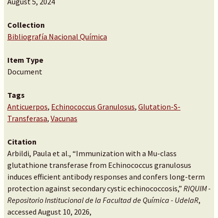
August 5, 2024
Collection
Bibliografía Nacional Química
Item Type
Document
Tags
Anticuerpos
,
Echinococcus Granulosus
,
Glutation-S-
Transferasa
,
Vacunas
Citation
Arbildi, Paula et al., “Immunization with a Mu-class
glutathione transferase from Echinococcus granulosus
induces efficient antibody responses and confers long-term
protection against secondary cystic echinococcosis,”
RIQUIM -
Repositorio Institucional de la Facultad de Química - UdelaR
,
accessed August 10, 2026,