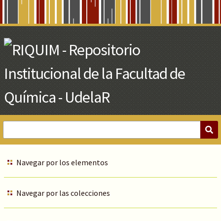
Skip
to
Main
Content
Navegar por los elementos
Navegar por las colecciones