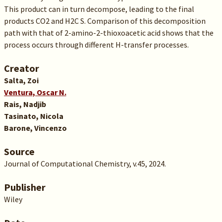
This product can in turn decompose, leading to the final
products CO2 and H2C S. Comparison of this decomposition
path with that of 2-amino-2-thioxoacetic acid shows that the
process occurs through different H-transfer processes.
Creator
Salta, Zoi
Ventura, Oscar N.
Rais, Nadjib
Tasinato, Nicola
Barone, Vincenzo
Source
Journal of Computational Chemistry, v.45, 2024.
Publisher
Wiley