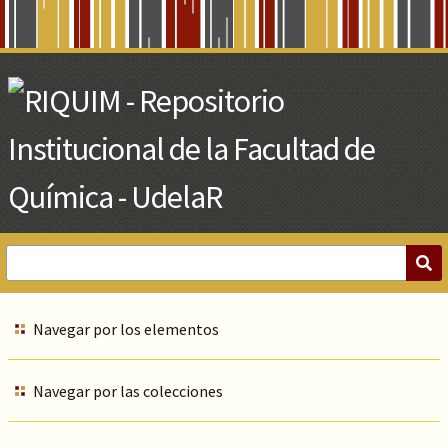
Skip
to
Main
Content
Navegar por los elementos
Navegar por las colecciones