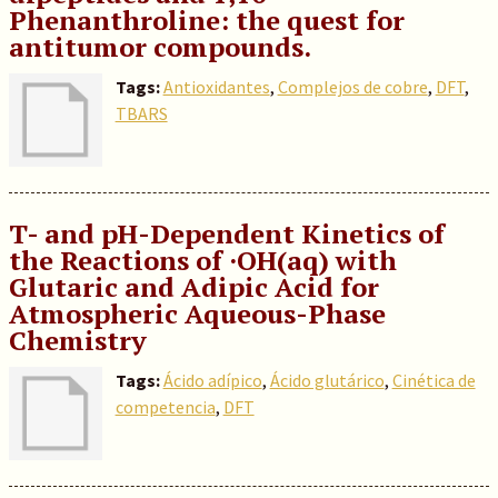
Phenanthroline: the quest for
antitumor compounds.
Tags:
Antioxidantes
,
Complejos de cobre
,
DFT
,
TBARS
T- and pH-Dependent Kinetics of
the Reactions of ·OH(aq) with
Glutaric and Adipic Acid for
Atmospheric Aqueous-Phase
Chemistry
Tags:
Ácido adípico
,
Ácido glutárico
,
Cinética de
competencia
,
DFT