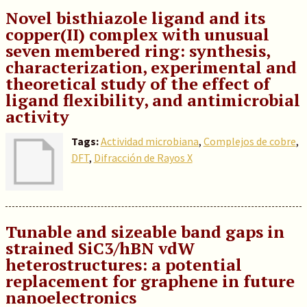
Novel bisthiazole ligand and its
copper(II) complex with unusual
seven membered ring: synthesis,
characterization, experimental and
theoretical study of the effect of
ligand flexibility, and antimicrobial
activity
Tags:
Actividad microbiana
,
Complejos de cobre
,
DFT
,
Difracción de Rayos X
Tunable and sizeable band gaps in
strained SiC3/hBN vdW
heterostructures: a potential
replacement for graphene in future
nanoelectronics