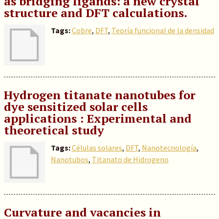
as bridging ligands: a new crystal
structure and DFT calculations.
Tags:
Cobre
,
DFT
,
Teoría funcional de la densidad
Hydrogen titanate nanotubes for
dye sensitized solar cells
applications : Experimental and
theoretical study
Tags:
Células solares
,
DFT
,
Nanotecnología
,
Nanotubos
,
Titanato de Hidrogeno
Curvature and vacancies in