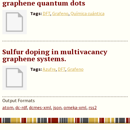
graphene quantum dots
Tags:
DFT
,
Grafeno
,
Química cuántica
Sulfur doping in multivacancy
graphene systems.
Tags:
Azufre
,
DFT
,
Grafeno
Output Formats
atom
,
dc-rdf
,
dcmes-xml
,
json
,
omeka-xml
,
rss2