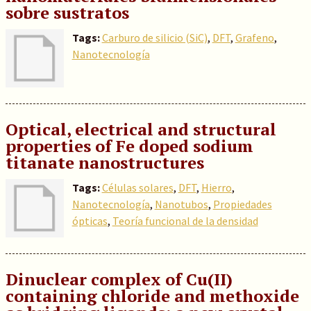
sobre sustratos
Tags:
Carburo de silicio (SiC)
,
DFT
,
Grafeno
,
Nanotecnología
Optical, electrical and structural
properties of Fe doped sodium
titanate nanostructures
Tags:
Células solares
,
DFT
,
Hierro
,
Nanotecnología
,
Nanotubos
,
Propiedades
ópticas
,
Teoría funcional de la densidad
Dinuclear complex of Cu(II)
containing chloride and methoxide