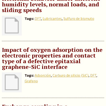
humidity levels, normal loads, and
sliding speeds
Tags:
DFT
,
Lubricantes
,
Sulfuro de bismuto
Impact of oxygen adsorption on the
electronic properties and contact
type of a defective epitaxial
graphene-SiC interface
Tags:
Adsorción
,
Carburo de silicio (SiC)
,
DFT
,
Grafeno