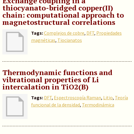
Exchange coupling in a
thiocyanato-bridged copper(II)
chain: computational approach to
magnetostructural correlations
Tags:
Complejos de cobre
,
DFT
,
Propiedades
magnéticas
,
Tiocianatos
Thermodynamic functions and
vibrational properties of Li
intercalation in TiO2(B)
Tags:
DFT
,
Espectroscopía Raman
,
Litio
,
Teoría
funcional de la densidad
,
Termodinámica