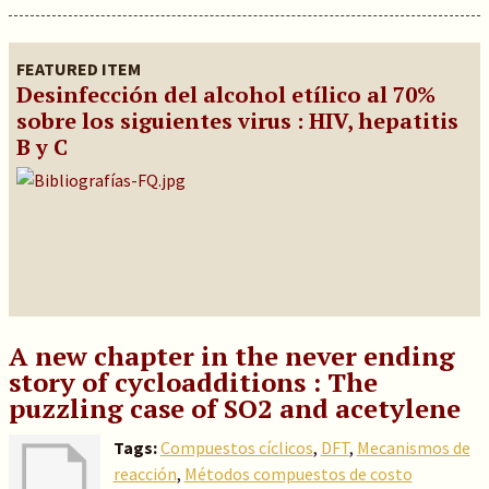
FEATURED ITEM
Desinfección del alcohol etílico al 70%
sobre los siguientes virus : HIV, hepatitis
B y C
A new chapter in the never ending
story of cycloadditions : The
puzzling case of SO2 and acetylene
Tags:
Compuestos cíclicos
,
DFT
,
Mecanismos de
reacción
,
Métodos compuestos de costo