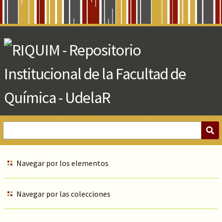
Skip
to
Main
Content
Navegar por los elementos
Navegar por las colecciones