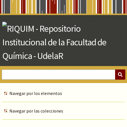
Skip
to
Main
Content
Navegar por los elementos
Navegar por las colecciones