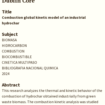
Dublin Core
Title
Combustion global kinetic model of an industrial
hydrochar
Subject
BIOMASA
HIDROCARBON
COMBUSTION
BIOCOMBUSTIBLE
CINETICA MULTIPASO
BIBLIOGRAFIA NACIONAL QUIMICA
2024
Abstract
This research analyzes the thermal and kinetic behavior of the
combustion of hydrochar obtained industrially from green
waste biomass. The combustion kinetic analysis was studied