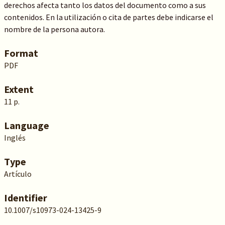
derechos afecta tanto los datos del documento como a sus
contenidos. En la utilización o cita de partes debe indicarse el
nombre de la persona autora.
Format
PDF
Extent
11 p.
Language
Inglés
Type
Artículo
Identifier
10.1007/s10973-024-13425-9