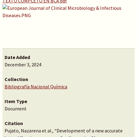
TEXTO COMPLETO EN BCA.pdf
Date Added
December 3, 2024
Collection
Bibliografía Nacional Química
Item Type
Document
Citation
Pujato, Nazarena et al., “Development of a new accurate