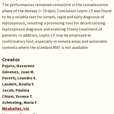
The performances remained consistent in the convalescence
phase of the disease (> 10 dpo). Conclusion Lepto-LF was found
to be a reliable test for simple, rapid and early diagnosis of
leptospirosis, resulting a promising tool for decentralizing
leptospirosis diagnosis and enabling timely treatment of
patients. In addition, Lepto-LF may be employed as
confirmatory test, especially in remote areas and vulnerable
contexts where the standard MAT is not available.
Creator
Pujato, Nazarena
Gimenez, Juan M.
Peretti, Leandro E.
Landolt, Noelia Y.
Jacob, Paulina
Chiani, Yosena T.
Schmeling, Maria F.
Miraballes, Iris