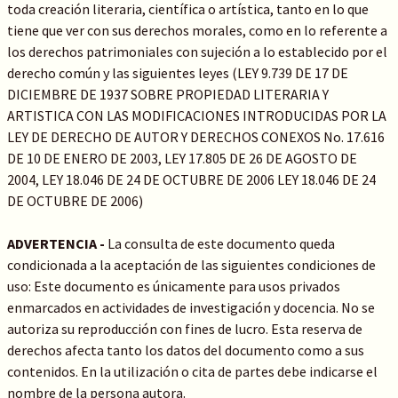
toda creación literaria, científica o artística, tanto en lo que
tiene que ver con sus derechos morales, como en lo referente a
los derechos patrimoniales con sujeción a lo establecido por el
derecho común y las siguientes leyes (LEY 9.739 DE 17 DE
DICIEMBRE DE 1937 SOBRE PROPIEDAD LITERARIA Y
ARTISTICA CON LAS MODIFICACIONES INTRODUCIDAS POR LA
LEY DE DERECHO DE AUTOR Y DERECHOS CONEXOS No. 17.616
DE 10 DE ENERO DE 2003, LEY 17.805 DE 26 DE AGOSTO DE
2004, LEY 18.046 DE 24 DE OCTUBRE DE 2006 LEY 18.046 DE 24
DE OCTUBRE DE 2006)
ADVERTENCIA -
La consulta de este documento queda
condicionada a la aceptación de las siguientes condiciones de
uso: Este documento es únicamente para usos privados
enmarcados en actividades de investigación y docencia. No se
autoriza su reproducción con fines de lucro. Esta reserva de
derechos afecta tanto los datos del documento como a sus
contenidos. En la utilización o cita de partes debe indicarse el
nombre de la persona autora.