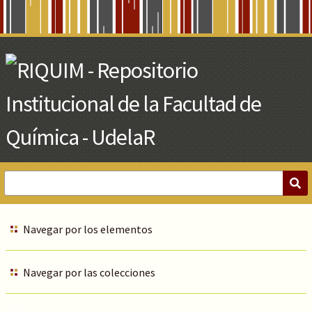
Skip
to
Main
Content
Navegar por los elementos
Navegar por las colecciones