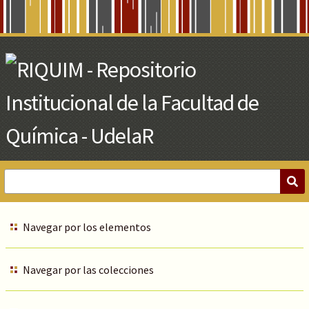
Skip
to
Main
Content
Navegar por los elementos
Navegar por las colecciones