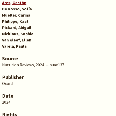
Ares, Gastón
De Rosso, Sofía
Mueller, Carina
Philippe, Kaat
Pickard, Abigail
Nicklaus, Sophie
van Kleef, Ellen
Varela, Paula
Source
Nutrition Reviews, 2024. -- nuae137
Publisher
Oxord
Date
2024
Rights