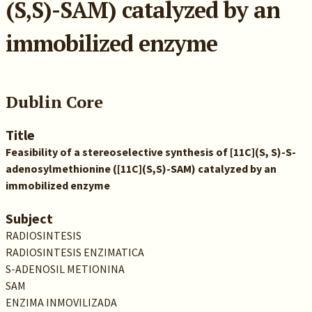
(S,S)-SAM) catalyzed by an
immobilized enzyme
Dublin Core
Title
Feasibility of a stereoselective synthesis of [11C](S, S)-S-
adenosylmethionine ([11C](S,S)-SAM) catalyzed by an
immobilized enzyme
Subject
RADIOSINTESIS
RADIOSINTESIS ENZIMATICA
S-ADENOSIL METIONINA
SAM
ENZIMA INMOVILIZADA