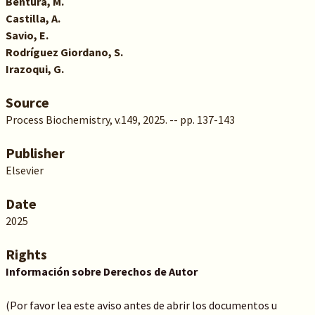
Bentura, M.
Castilla, A.
Savio, E.
Rodríguez Giordano, S.
Irazoqui, G.
Source
Process Biochemistry, v.149, 2025. -- pp. 137-143
Publisher
Elsevier
Date
2025
Rights
Información sobre Derechos de Autor
(Por favor lea este aviso antes de abrir los documentos u