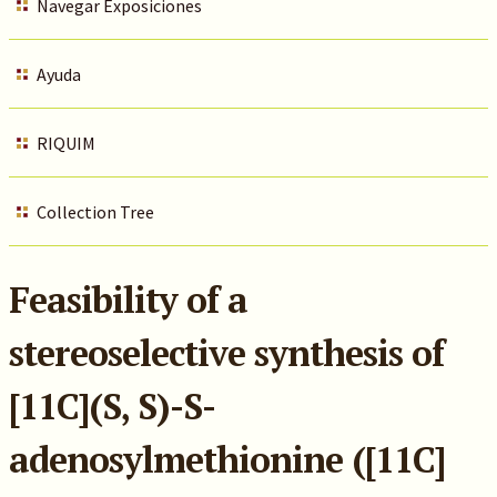
Navegar Exposiciones
Ayuda
RIQUIM
Collection Tree
Feasibility of a
stereoselective synthesis of
[11C](S, S)-S-
adenosylmethionine ([11C]