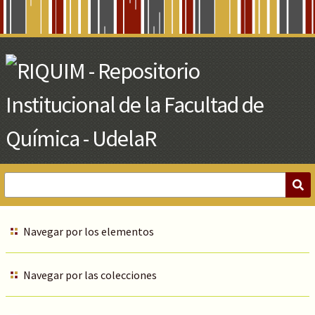
Skip
to
Main
Content
Navegar por los elementos
Navegar por las colecciones