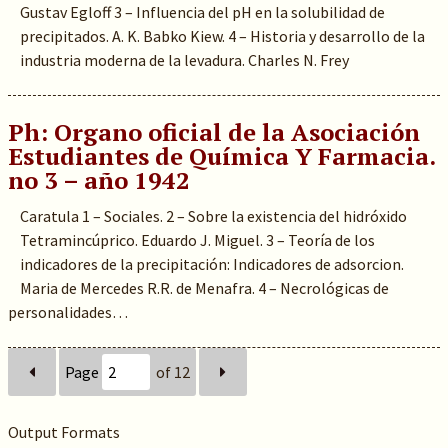
Gustav Egloff 3 – Influencia del pH en la solubilidad de
precipitados. A. K. Babko Kiew. 4 – Historia y desarrollo de la
industria moderna de la levadura. Charles N. Frey
Ph: Organo oficial de la Asociación
Estudiantes de Química Y Farmacia.
no 3 – año 1942
Caratula 1 – Sociales. 2 – Sobre la existencia del hidróxido
Tetramincúprico. Eduardo J. Miguel. 3 – Teoría de los
indicadores de la precipitación: Indicadores de adsorcion.
Maria de Mercedes R.R. de Menafra. 4 – Necrológicas de
personalidades…
Page
of 12
Output Formats