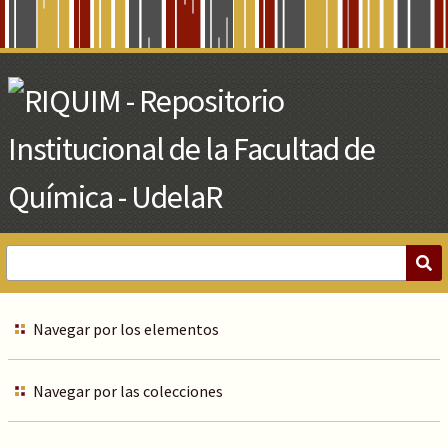
Skip
to
Main
Content
Navegar por los elementos
Navegar por las colecciones