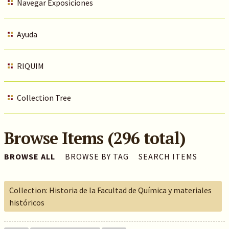
Navegar Exposiciones
Ayuda
RIQUIM
Collection Tree
Browse Items (296 total)
BROWSE ALL
BROWSE BY TAG
SEARCH ITEMS
Collection: Historia de la Facultad de Química y materiales
históricos