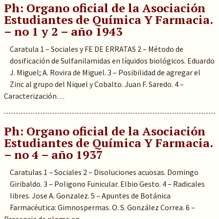
Ph: Organo oficial de la Asociación
Estudiantes de Química Y Farmacia.
– no 1 y 2 – año 1943
Caratula 1 – Sociales y FE DE ERRATAS 2 – Método de
dosificación de Sulfanilamidas en líquidos biológicos. Eduardo
J. Miguel; A. Rovira de Miguel. 3 – Posibilidad de agregar el
Zinc al grupo del Niquel y Cobalto. Juan F. Saredo. 4 –
Caracterización…
Ph: Organo oficial de la Asociación
Estudiantes de Química Y Farmacia.
– no 4 – año 1937
Caratulas 1 – Sociales 2 – Disoluciones acuosas. Domingo
Giribaldo. 3 – Poligono Funicular. Elbio Gesto. 4 – Radicales
libres. Jose A. Gonzalez. 5 – Apuntes de Botánica
Farmacéutica: Gimnospermas. O. S. González Correa. 6 –