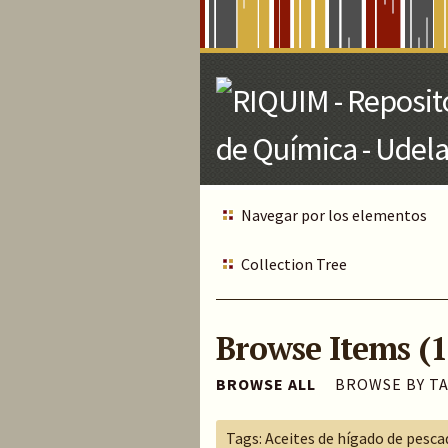
Skip
to
Main
Content
Navegar por los elementos
Collection Tree
Browse Items (1
BROWSE ALL
BROWSE BY T
Tags: Aceites de hígado de pesc