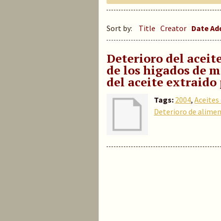
Sort by:
Title
Creator
Date A
Deterioro del acei
de los higados de 
del aceite extraido 
Tags:
2004
,
Aceites
Deterioro de alime