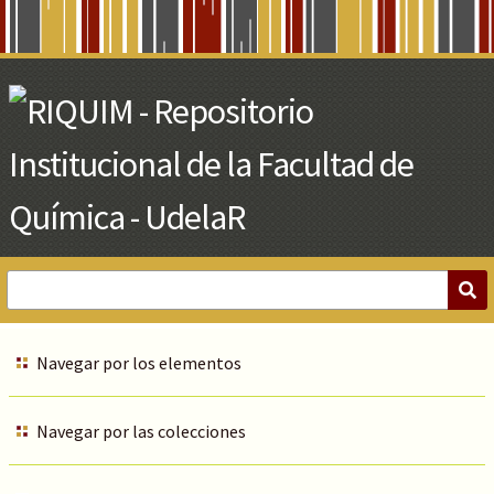
Skip
to
Main
Content
Navegar por los elementos
Navegar por las colecciones