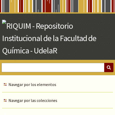
Skip
to
Main
Content
Navegar por los elementos
Navegar por las colecciones