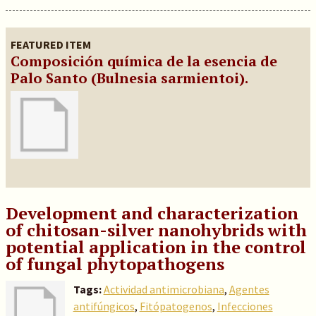
FEATURED ITEM
Composición química de la esencia de
Palo Santo (Bulnesia sarmientoi).
Development and characterization
of chitosan-silver nanohybrids with
potential application in the control
of fungal phytopathogens
Tags:
Actividad antimicrobiana
,
Agentes
antifúngicos
,
Fitópatogenos
,
Infecciones