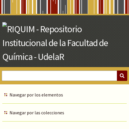
Skip
to
Main
Content
Navegar por los elementos
Navegar por las colecciones