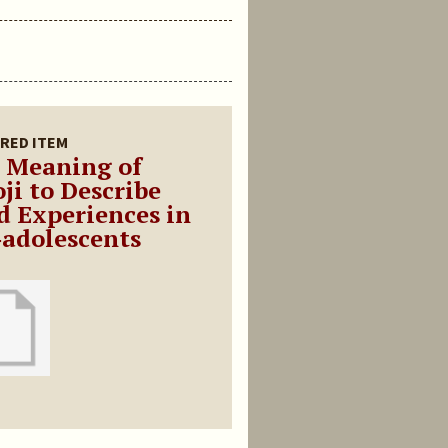
RED ITEM
 Meaning of
ji to Describe
d Experiences in
‐adolescents