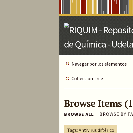
Skip
to
Main
Content
Navegar por los elementos
Collection Tree
Browse Items (1
BROWSE ALL
BROWSE BY T
Tags: Antivirus diftérico