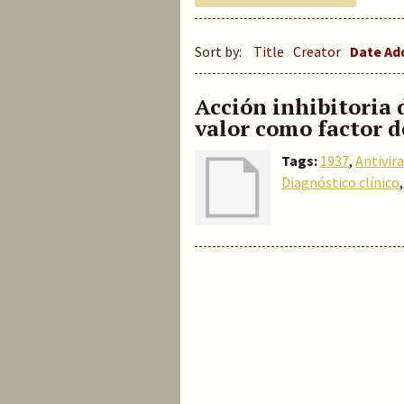
Sort by:
Title
Creator
Date A
Acción inhibitoria d
valor como factor d
Tags:
1937
,
Antivira
Diagnóstico clínico