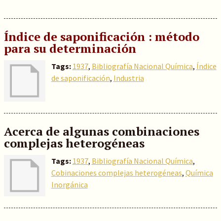
Índice de saponificación : método
para su determinación
Tags:
1937
,
Bibliografía Nacional Química
,
Índice
de saponificación
,
Industria
Acerca de algunas combinaciones
complejas heterogéneas
Tags:
1937
,
Bibliografía Nacional Química
,
Cobinaciones complejas heterogéneas
,
Química
Inorgánica