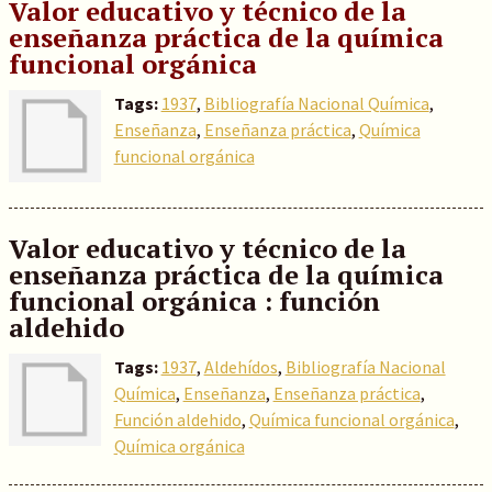
Valor educativo y técnico de la
enseñanza práctica de la química
funcional orgánica
Tags:
1937
,
Bibliografía Nacional Química
,
Enseñanza
,
Enseñanza práctica
,
Química
funcional orgánica
Valor educativo y técnico de la
enseñanza práctica de la química
funcional orgánica : función
aldehido
Tags:
1937
,
Aldehídos
,
Bibliografía Nacional
Química
,
Enseñanza
,
Enseñanza práctica
,
Función aldehido
,
Química funcional orgánica
,
Química orgánica