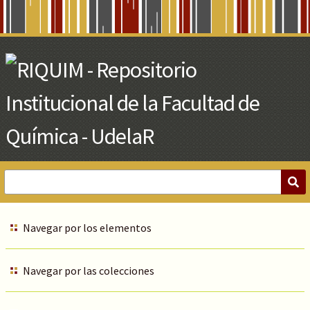
Skip
to
Main
Content
Navegar por los elementos
Navegar por las colecciones