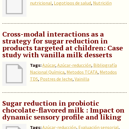
nutricional
,
Logotipos de salud
,
Nutrición
Cross-modal interactions as a
strategy for sugar reduction in
products targeted at children: Case
study with vanilla milk desserts
Tags:
Azúcar
,
Azúcar-reducción
,
Bibliografía
Nacional Química
,
Metodos TCATA
,
Metodos
TDS
,
Postres de leche
,
Vainilla
Sugar reduction in probiotic
chocolate-flavored milk : Impact on
dynamic sensory profile and liking
Tags:
Azúcar-reducción
,
Evaluación sensorial
,