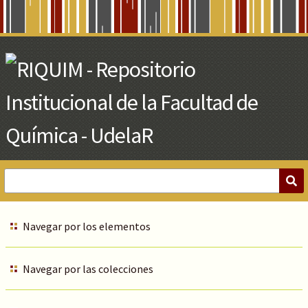
Skip
to
Main
Content
Navegar por los elementos
Navegar por las colecciones