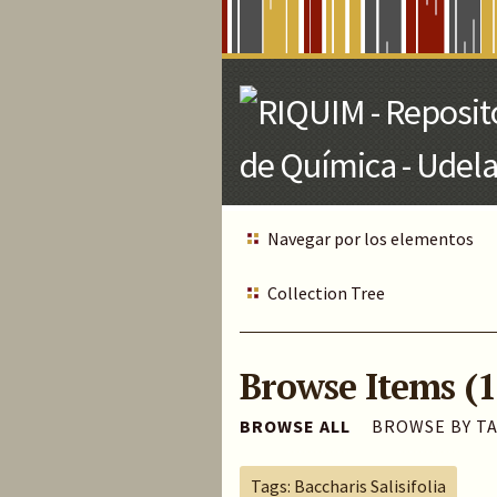
Skip
to
Main
Content
Navegar por los elementos
Collection Tree
Browse Items (1
BROWSE ALL
BROWSE BY T
Tags: Baccharis Salisifolia