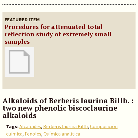
FEATURED ITEM
Procedures for attenuated total
reflection study of extremely small
samples
Alkaloids of Berberis laurina Billb. :
two new phenolic biscoclaurine
alkaloids
Tags:
Alcaloides
,
Berberis laurina Billb
,
Composición
química
,
Fenoles
,
Química analítica