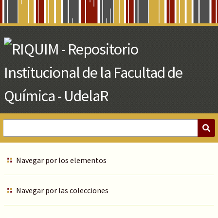
Skip
to
Main
Content
Navegar por los elementos
Navegar por las colecciones