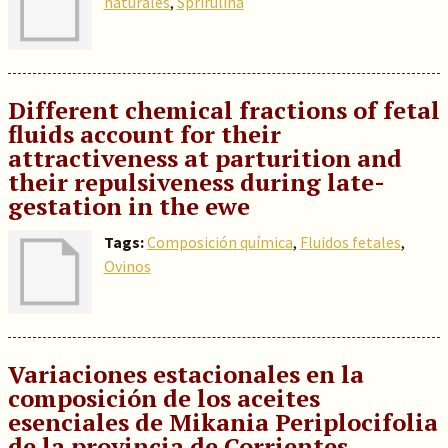
naturales
,
Sprirulina
Different chemical fractions of fetal
fluids account for their
attractiveness at parturition and
their repulsiveness during late-
gestation in the ewe
Tags:
Composición química
,
Fluidos fetales
,
Ovinos
Variaciones estacionales en la
composición de los aceites
esenciales de Mikania Periplocifolia
de la provincia de Corrientes