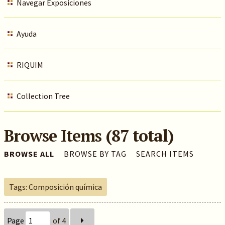
Navegar Exposiciones
Ayuda
RIQUIM
Collection Tree
Browse Items (87 total)
BROWSE ALL
BROWSE BY TAG
SEARCH ITEMS
Tags: Composición química
Page
of 4