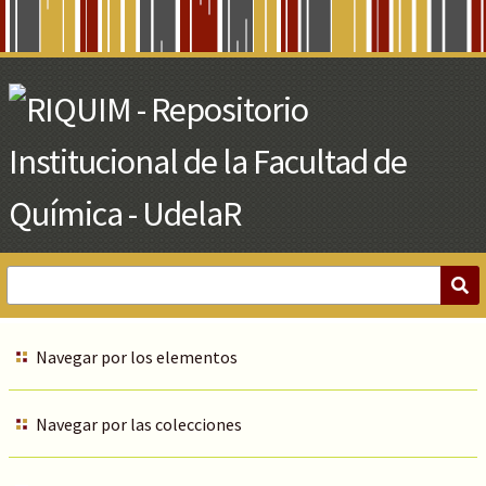
Skip
to
Main
Content
Navegar por los elementos
Navegar por las colecciones