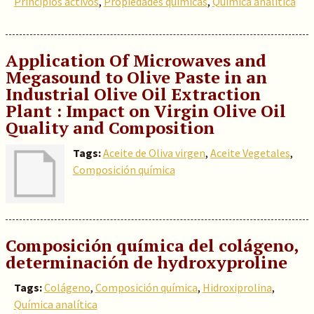
Principios activos
,
Propiedades químicas
,
Química analítica
Application Of Microwaves and
Megasound to Olive Paste in an
Industrial Olive Oil Extraction
Plant : Impact on Virgin Olive Oil
Quality and Composition
Tags:
Aceite de Oliva virgen
,
Aceite Vegetales
,
Composición química
Composición química del colágeno,
determinación de hydroxyproline
Tags:
Colágeno
,
Composición química
,
Hidroxiprolina
,
Química analítica