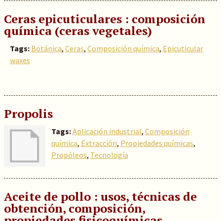
Ceras epicuticulares : composición
química (ceras vegetales)
Tags:
Botánica
,
Ceras
,
Composición química
,
Epicuticular
waxes
Propolis
Tags:
Aplicación industrial
,
Composición
química
,
Extracción
,
Propiedades químicas
,
Propóleos
,
Tecnología
Aceite de pollo : usos, técnicas de
obtención, composición,
propiedades fisicoquímicas