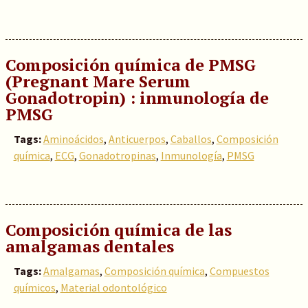
Composición química de PMSG
(Pregnant Mare Serum
Gonadotropin) : inmunología de
PMSG
Tags:
Aminoácidos
,
Anticuerpos
,
Caballos
,
Composición
química
,
ECG
,
Gonadotropinas
,
Inmunología
,
PMSG
Composición química de las
amalgamas dentales
Tags:
Amalgamas
,
Composición química
,
Compuestos
químicos
,
Material odontológico