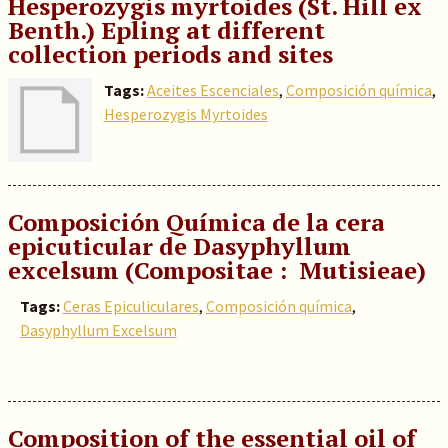
Hesperozygis myrtoides (St. Hill ex
Benth.) Epling at different
collection periods and sites
Tags:
Aceites Escenciales
,
Composición química
,
Hesperozygis Myrtoides
Composición Química de la cera
epicuticular de Dasyphyllum
excelsum (Compositae : Mutisieae)
Tags:
Ceras Epiculiculares
,
Composición química
,
Dasyphyllum Excelsum
Composition of the essential oil of