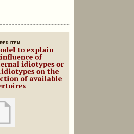
RED ITEM
odel to explain
 influence of
ernal idiotypes or
iidiotypes on the
ction of available
ertoires