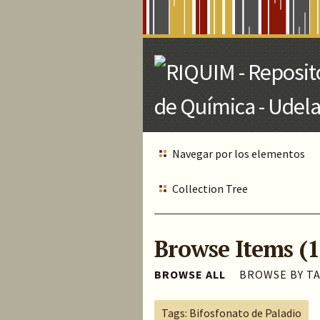
Skip
to
Main
Content
Navegar por los elementos
Collection Tree
Browse Items (1
BROWSE ALL
BROWSE BY T
Tags: Bifosfonato de Paladio